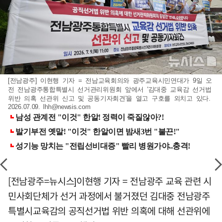
[전남광주] 이현행 기자 = 전남교육회의와 광주교육시민연대가 9일 오
전 전남광주통합특별시 선거관리위원회 앞에서 '김대중 교육감 선거법
위반 의혹 선관위 신고 및 공동기자회견'을 열고 구호를 외치고 있다.
2026.07.09.
lhh@newsis.com
[전남광주=뉴시스]이현행 기자 = 전남광주 교육 관련 시
민사회단체가 선거 과정에서 불거졌던 김대중 전남광주
특별시교육감의 공직선거법 위반 의혹에 대해 선관위에