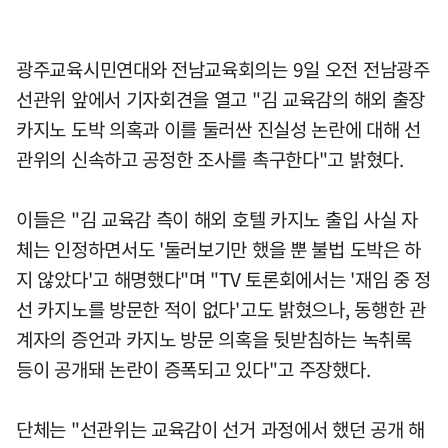
광주교육시민연대와 전남교육회의는 9일 오전 전남광주
선관위 앞에서 기자회견을 열고 "김 교육감의 해외 출장
카지노 도박 의혹과 이를 둘러싼 진실성 논란에 대해 선
관위의 신속하고 공정한 조사를 촉구한다"고 밝혔다.
이들은 "김 교육감 측이 해외 호텔 카지노 출입 사실 자
체는 인정하면서도 '둘러보기만 했을 뿐 불법 도박은 하
지 않았다'고 해명했다"며 "TV 토론회에서는 '재임 중 정
선 카지노를 방문한 적이 없다'고도 밝혔으나, 동행한 관
계자의 증언과 카지노 방문 의혹을 뒷받침하는 녹취록
등이 공개돼 논란이 증폭되고 있다"고 주장했다.
단체는 "선관위는 교육감이 선거 과정에서 했던 공개 해