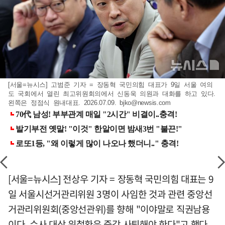
[서울=뉴시스] 고범준 기자 = 장동혁 국민의힘 대표가 9일 서울 여의
도 국회에서 열린 최고위원회의에서 신동욱 의원과 대화를 하고 있다.
왼쪽은 정점식 원내대표. 2026.07.09.
bjko@newsis.com
[서울=뉴시스] 전상우 기자 = 장동혁 국민의힘 대표는 9
일 서울시선거관리위원 3명이 사임한 것과 관련 중앙선
거관리위원회(중앙선관위)를 향해 "이야말로 직권남용
이다. 수사 대상 위철환은 즉각 사퇴해야 한다"고 했다.