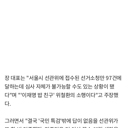
장 대표는 "서울시 선관위에 접수된 선거소청만 97건에
달하는데 심사 자체가 불가능할 수도 있는 상황이 됐
다"며 "'이재명 밥 친구' 위철환의 소행이다"고 주장했
다.
그러면서 "결국 '국민 특검'밖에 답이 없음을 선관위가