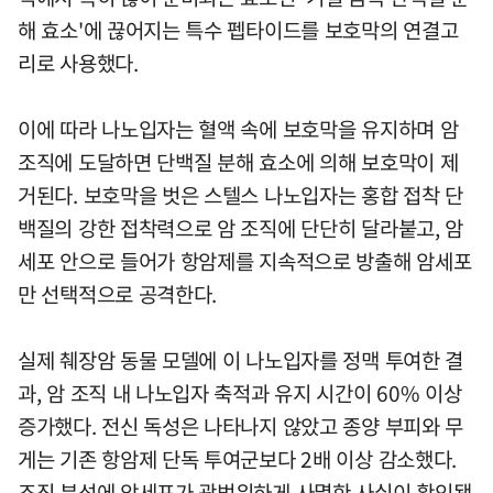
해 효소'에 끊어지는 특수 펩타이드를 보호막의 연결고
리로 사용했다.
이에 따라 나노입자는 혈액 속에 보호막을 유지하며 암
조직에 도달하면 단백질 분해 효소에 의해 보호막이 제
거된다. 보호막을 벗은 스텔스 나노입자는 홍합 접착 단
백질의 강한 접착력으로 암 조직에 단단히 달라붙고, 암
세포 안으로 들어가 항암제를 지속적으로 방출해 암세포
만 선택적으로 공격한다.
실제 췌장암 동물 모델에 이 나노입자를 정맥 투여한 결
과, 암 조직 내 나노입자 축적과 유지 시간이 60% 이상
증가했다. 전신 독성은 나타나지 않았고 종양 부피와 무
게는 기존 항암제 단독 투여군보다 2배 이상 감소했다.
조직 분석에 암세포가 광범위하게 사멸한 사실이 확인됐