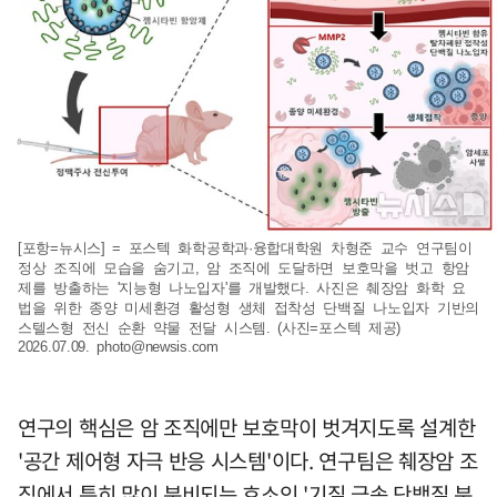
[포항=뉴시스] = 포스텍 화학공학과·융합대학원 차형준 교수 연구팀이
정상 조직에 모습을 숨기고, 암 조직에 도달하면 보호막을 벗고 항암
제를 방출하는 '지능형 나노입자'를 개발했다. 사진은 췌장암 화학 요
법을 위한 종양 미세환경 활성형 생체 접착성 단백질 나노입자 기반의
스텔스형 전신 순환 약물 전달 시스템. (사진=포스텍 제공)
2026.07.09.
photo@newsis.com
연구의 핵심은 암 조직에만 보호막이 벗겨지도록 설계한
'공간 제어형 자극 반응 시스템'이다. 연구팀은 췌장암 조
직에서 특히 많이 분비되는 효소인 '기질 금속 단백질 분