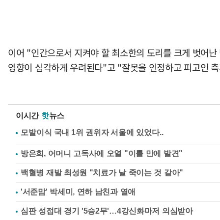
이어 "인간으로서 지켜야 할 최소한의 도리를 크게 벗어난
영향이 심각하게 우려된다"고 "잘못을 인정하고 피고인 측과
이시간
핫
뉴스
방은희, 어머니 고독사에 오열 "이틀 만에 발견"
백혈병 재발 최성원 "치료가 날 죽이는 것 같아"
'서준맘' 박세미, 연하 남친과 열애
심판 성접대 경기 '5승2무'…4강신화마저 의심받아