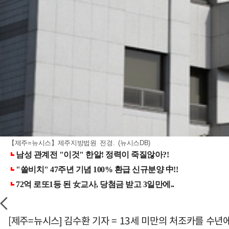
【제주=뉴시스】제주지방법원 전경. (뉴시스DB)
[제주=뉴시스] 김수환 기자 = 13세 미만의 처조카를 수년