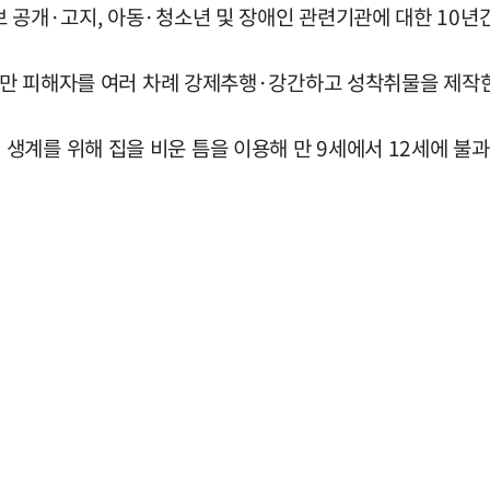
보 공개·고지, 아동·청소년 및 장애인 관련기관에 대한 10년
 미만 피해자를 여러 차례 강제추행·강간하고 성착취물을 제작
생계를 위해 집을 비운 틈을 이용해 만 9세에서 12세에 불