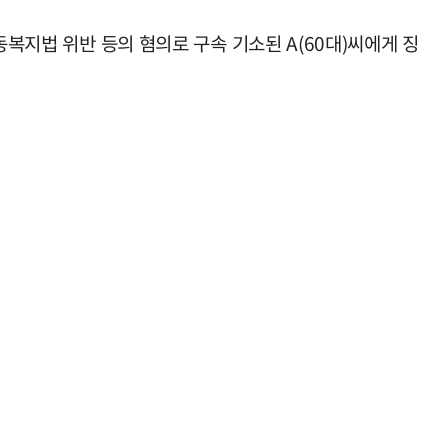
동복지법 위반 등의 혐의로 구속 기소된 A(60대)씨에게 징