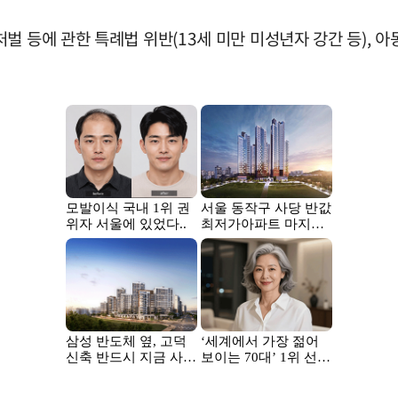
 등에 관한 특례법 위반(13세 미만 미성년자 강간 등), 아