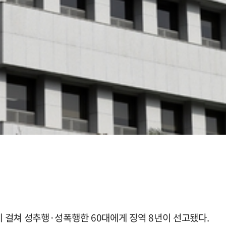
에 걸쳐 성추행·성폭행한 60대에게 징역 8년이 선고됐다.