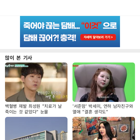
많이 본 기사
백혈병 재발 최성원 "치료가 날
'서준맘' 박세미, 연하 남자친구와
죽이는 것 같았다" 눈물
열애 "결혼 생각도"