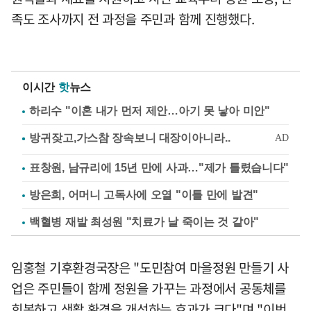
족도 조사까지 전 과정을 주민과 함께 진행했다.
이시간
핫
뉴스
하리수 "이혼 내가 먼저 제안…아기 못 낳아 미안"
표창원, 남규리에 15년 만에 사과…"제가 틀렸습니다"
방은희, 어머니 고독사에 오열 "이틀 만에 발견"
백혈병 재발 최성원 "치료가 날 죽이는 것 같아"
임홍철 기후환경국장은 "도민참여 마을정원 만들기 사
업은 주민들이 함께 정원을 가꾸는 과정에서 공동체를
회복하고 생활 환경을 개선하는 효과가 크다"며 "이번