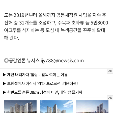
도는 2019년부터 올해까지 공동체정원 사업을 지속 추
진해 총 31개소를 조성하고, 수목과 초화류 등 5만8000
여그루를 식재하는 등 도심 내 녹색공간을 꾸준히 확대
해 왔다.
◎공감언론 뉴시스
ijy788@newsis.com