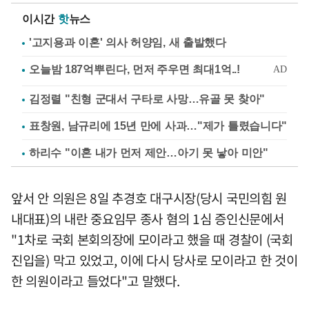
이시간
핫
뉴스
'고지용과 이혼' 의사 허양임, 새 출발했다
김정렬 "친형 군대서 구타로 사망…유골 못 찾아"
표창원, 남규리에 15년 만에 사과…"제가 틀렸습니다"
하리수 "이혼 내가 먼저 제안…아기 못 낳아 미안"
앞서 안 의원은 8일 추경호 대구시장(당시 국민의힘 원
내대표)의 내란 중요임무 종사 혐의 1심 증인신문에서
"1차로 국회 본회의장에 모이라고 했을 때 경찰이 (국회
진입을) 막고 있었고, 이에 다시 당사로 모이라고 한 것이
한 의원이라고 들었다"고 말했다.