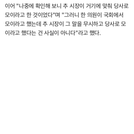
이어 "나중에 확인해 보니 추 시장이 거기에 맞춰 당사로
모이라고 한 것이었다"며 "그러니 한 의원이 국회에서
모이라고 했는데 추 시장이 그 말을 무시하고 당사로 모
이라고 했다는 건 사실이 아니다"라고 했다.