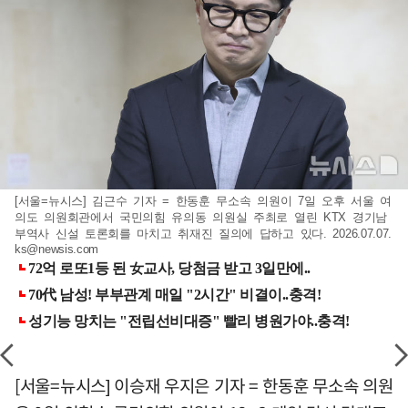
[서울=뉴시스] 김근수 기자 = 한동훈 무소속 의원이 7일 오후 서울 여
의도 의원회관에서 국민의힘 유의동 의원실 주최로 열린 KTX 경기남
부역사 신설 토론회를 마치고 취재진 질의에 답하고 있다. 2026.07.07.
ks@newsis.com
[서울=뉴시스] 이승재 우지은 기자 = 한동훈 무소속 의원