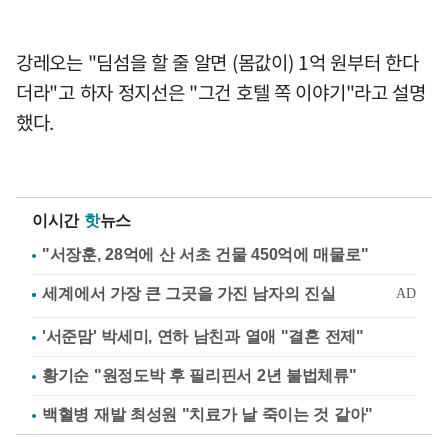
강레오는 "딤섬을 할 줄 알면 (몸값이) 1억 원부터 한다
더라"고 하자 정지선은 "그건 호텔 쪽 이야기"라고 설명
했다.
이시간
핫
뉴스
"서장훈, 28억에 산 서초 건물 450억에 매물로"
'서준맘' 박세미, 연하 남친과 열애 "결혼 전제"
황기순 "원정도박 후 필리핀서 2년 불법체류"
백혈병 재발 최성원 "치료가 날 죽이는 것 같아"