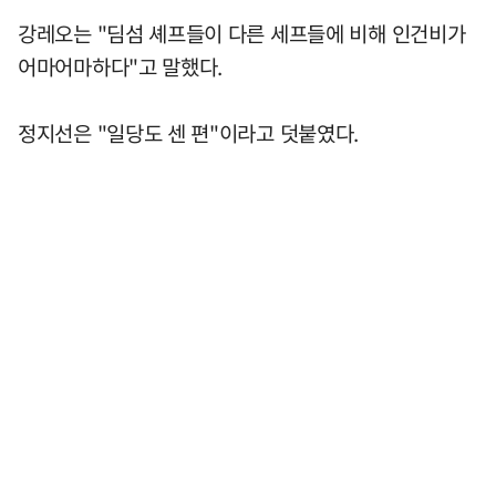
강레오는 "딤섬 셰프들이 다른 세프들에 비해 인건비가
어마어마하다"고 말했다.
정지선은 "일당도 센 편"이라고 덧붙였다.