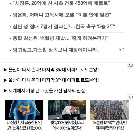
"서장훈, 28억에 산 서초 건물 450억에 매물로"
방은희, 어머니 고독사에 오열 "이틀 만에 발견"
심판 성 접대 7경기 결과는?…한국 축구 '5승 2무'
응팔 최성원, 백혈병 재발…"죽게 하려는건가"