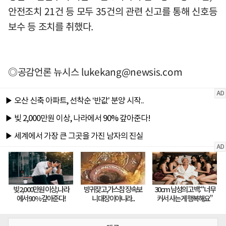
안전조치 21건 등 모두 35건의 관련 신고를 통해 신호등
보수 등 조치를 취했다.
◎공감언론 뉴시스
lukekang@newsis.com