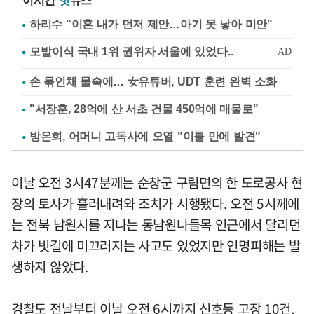
이시간
핫
뉴스
하리수 "이혼 내가 먼저 제안…아기 못 낳아 미안"
손 묶인채 물속에… 女유튜버, UDT 훈련 완벽 소화
"서장훈, 28억에 산 서초 건물 450억에 매물로"
방은희, 어머니 고독사에 오열 "이틀 만에 발견"
이날 오전 3시47분께는 순창군 구림면의 한 도로공사 현
장의 토사가 흘러내려와 조치가 시행됐다. 오전 5시께에
는 전북 남원시를 지나는 동남원나들목 인근에서 달리던
차가 빗길에 미끄러지는 사고도 있었지만 인명피해는 발
생하지 않았다.
경찰도 전날부터 이날 오전 6시까지 신호등 고장 10건,