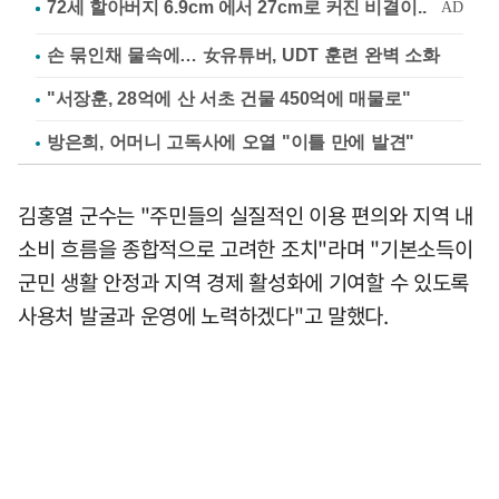
손 묶인채 물속에… 女유튜버, UDT 훈련 완벽 소화
"서장훈, 28억에 산 서초 건물 450억에 매물로"
방은희, 어머니 고독사에 오열 "이틀 만에 발견"
김홍열 군수는 "주민들의 실질적인 이용 편의와 지역 내
소비 흐름을 종합적으로 고려한 조치"라며 "기본소득이
군민 생활 안정과 지역 경제 활성화에 기여할 수 있도록
사용처 발굴과 운영에 노력하겠다"고 말했다.