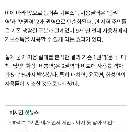
이에 따라 앞으로 농어촌 기본소득 사용권역은 '읍권
역'과 '면권역' 2개 권역으로 단순화된다. 면 지역 주민들
은 기존 생활권 구분과 관계없이 9개 면 전체 사용처에서
기본소득을 사용할 수 있게 되는 효과가 있다.
실제 군이 이용 실태를 분석한 결과 기존 1권역(운곡·대
치·남양·화성·비봉면)은 2권역과 비교해 사용률 격차
가 5~7%까지 발생했다. 특히 대치면, 운곡면, 화성면의
사용률이 저조한 것으로 나타났다.
이시간
핫
뉴스
하리수 "이혼 내가 먼저 제안…아기 못 낳아 미안"