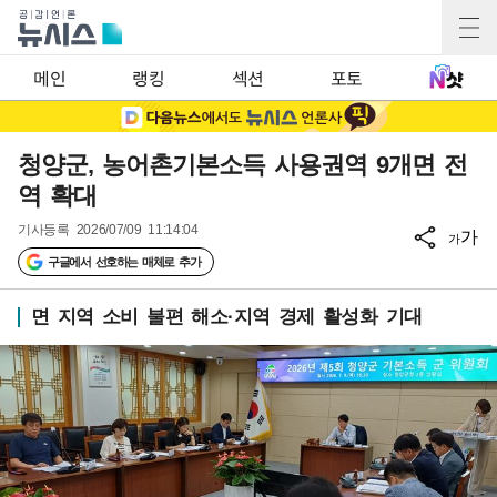
메인
랭킹
섹션
포토
청양군, 농어촌기본소득 사용권역 9개면 전
역 확대
기사등록
2026/07/09 11:14:04
가
가
구글에서 선호하는 매체로 추가
면 지역 소비 불편 해소·지역 경제 활성화 기대