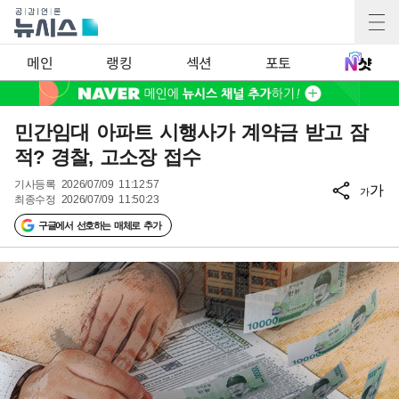
메인
랭킹
섹션
포토
민간임대 아파트 시행사가 계약금 받고 잠
적? 경찰, 고소장 접수
기사등록
2026/07/09 11:12:57
가
가
최종수정
2026/07/09 11:50:23
구글에서 선호하는 매체로 추가