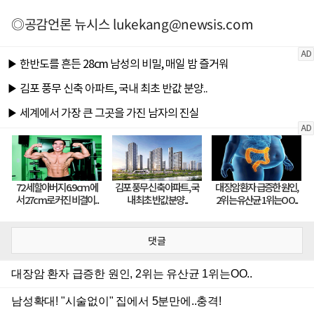
◎공감언론 뉴시스
lukekang@newsis.com
댓글