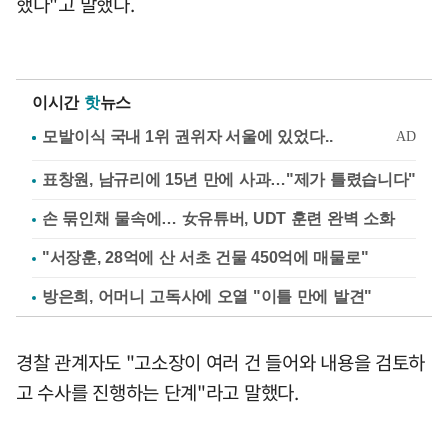
했다"고 말했다.
이시간
핫
뉴스
표창원, 남규리에 15년 만에 사과…"제가 틀렸습니다"
손 묶인채 물속에… 女유튜버, UDT 훈련 완벽 소화
"서장훈, 28억에 산 서초 건물 450억에 매물로"
방은희, 어머니 고독사에 오열 "이틀 만에 발견"
경찰 관계자도 "고소장이 여러 건 들어와 내용을 검토하
고 수사를 진행하는 단계"라고 말했다.