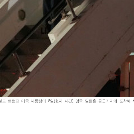
도널드 트럼프 미국 대통령이 8일(현지 시간) 영국 밀든홀 공군기지에 도착해