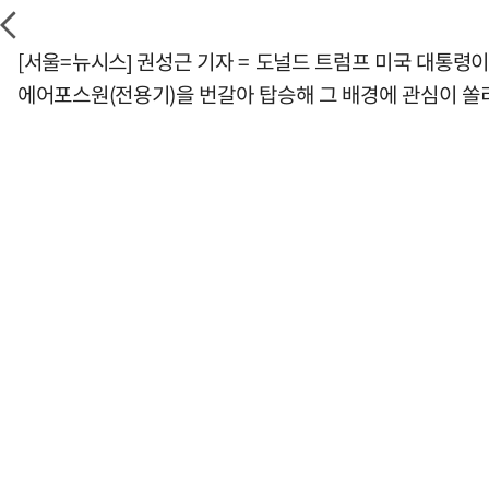
[서울=뉴시스] 권성근 기자 = 도널드 트럼프 미국 대통령
에어포스원(전용기)을 번갈아 탑승해 그 배경에 관심이 쏠