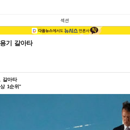
섹션
용기 갈아타
로 갈아타
상 1순위"