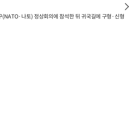
구(NATO·나토) 정상회의에 참석한 뒤 귀국길에 구형·신형