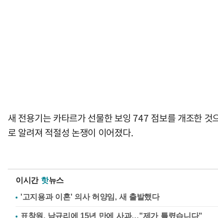
새 전용기는 카타르가 선물한 보잉 747 점보를 개조한 것으
로 알려져 적절성 논쟁이 이어졌다.
이시간
핫
뉴스
'고지용과 이혼' 의사 허양임, 새 출발했다
표창원, 남규리에 15년 만에 사과…"제가 틀렸습니다"