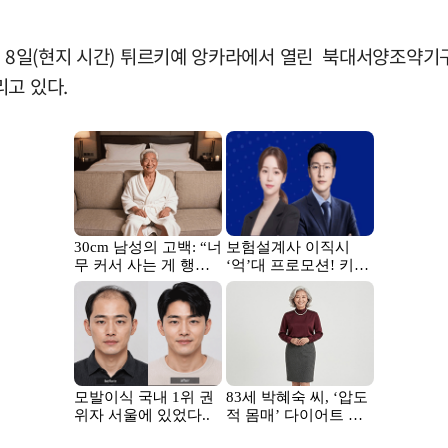
이 8일(현지 시간) 튀르키예 앙카라에서 열린 북대서양조약기
리고 있다.