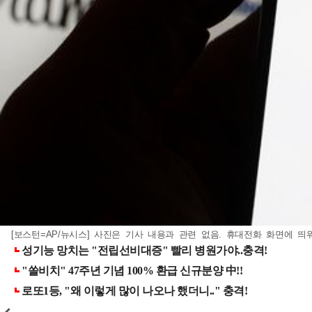
[보스턴=AP/뉴시스] 사진은 기사 내용과 관련 없음. 휴대전화 화면에 띄워진 