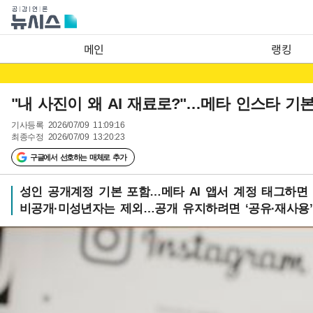
메인
랭킹
"내 사진이 왜 AI 재료로?"…메타 인스타 기
기사등록
2026/07/09 11:09:16
최종수정
2026/07/09 13:20:23
구글에서 선호하는 매체로 추가
성인 공개계정 기본 포함…메타 AI 앱서 계정 태그하면
비공개·미성년자는 제외…공개 유지하려면 ‘공유·재사용’