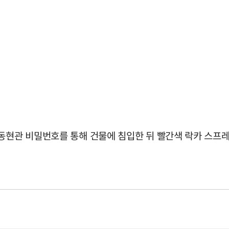
동현관 비밀번호를 통해 건물에 침입한 뒤 빨간색 락카 스프레