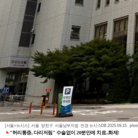
[서울=뉴시스] 서울 양천구 서울남부지법 전경.뉴시스DB.2025.09.15.
pho