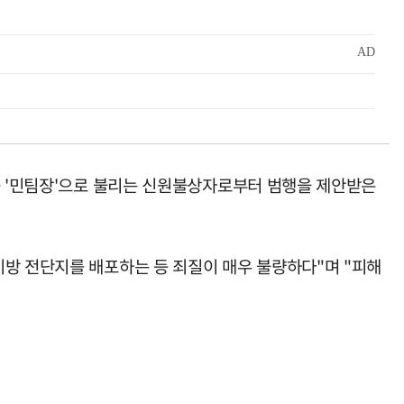
중 '민팀장'으로 불리는 신원불상자로부터 범행을 제안받은
비방 전단지를 배포하는 등 죄질이 매우 불량하다"며 "피해
.