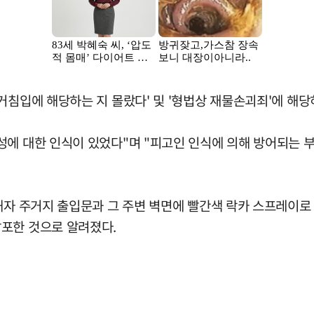
거침입에 해당하는 지 몰랐다' 및 '형법상 재물손괴죄'에 해당
성에 대한 인식이 있었다"며 "피고인 인식에 의해 방어되는 
해자 주거지 출입문과 그 주변 벽면에 빨간색 락카 스프레이로 
포한 것으로 알려졌다.