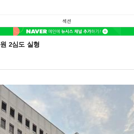
섹션
원 2심도 실형