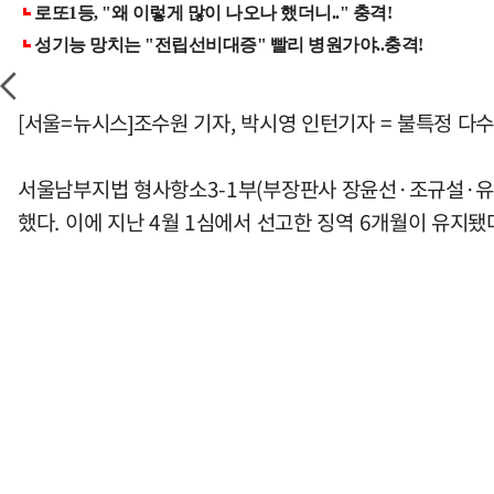
[서울=뉴시스]조수원 기자, 박시영 인턴기자 = 불특정 다
서울남부지법 형사항소3-1부(부장판사 장윤선·조규설·유환우
했다. 이에 지난 4월 1심에서 선고한 징역 6개월이 유지됐