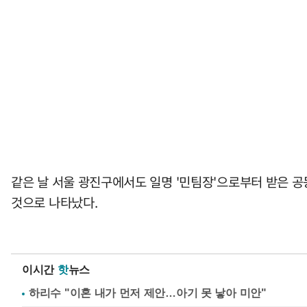
같은 날 서울 광진구에서도 일명 '민팀장'으로부터 받은 공
것으로 나타났다.
이시간
핫
뉴스
하리수 "이혼 내가 먼저 제안…아기 못 낳아 미안"