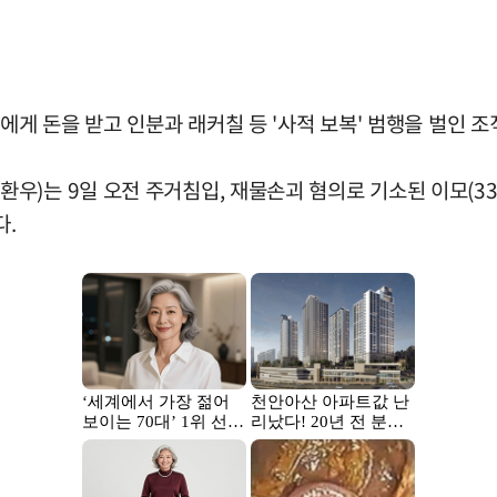
수에게 돈을 받고 인분과 래커칠 등 '사적 보복' 범행을 벌인
)는 9일 오전 주거침입, 재물손괴 혐의로 기소된 이모(33
다.