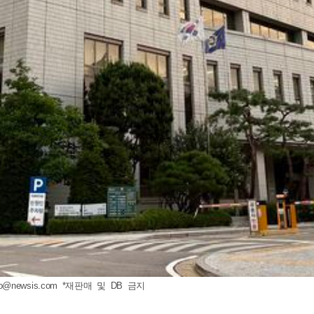
to@newsis.com
*재판매 및 DB 금지