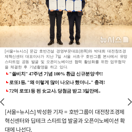
[서울=뉴시스] 문갑 호반건설 경영부문대표(왼쪽)와 박대희 대전창조경
제혁신센터 대표이사가 지난 7일 서울 서초구 호반그룹 본사에서 유망
스타트업 공동 발굴 및 오픈이노베이션 협력 활성화를 위한 업무협약
을 체결한 후 기념촬영을 하고 있다.
[서울=뉴시스] 박성환 기자 = 호반그룹이 대전창조경제
혁신센터와 딥테크 스타트업 발굴과 오픈이노베이션 확
대에 나선다.