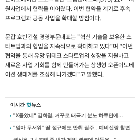
원사업에서 협력을 이어왔다. 이번 협약을 계기로 후속
프로그램과 공동 사업을 확대할 방침이다.
문갑 호반건설 경영부문대표는 "혁신 기술을 보유한 스
타트업과의 협업을 지속적으로 확대하고 있다"며 "이번
협약을 통해 유망 딥테크 스타트업의 성장을 지원하고
새로운 사업 기회를 함께 만들어가는 상생형 오픈이노베
이션 생태계를 조성해 나가겠다"고 말했다.
이시간
핫
뉴스
"X돌았네" 김희철, 거꾸로 태극기 분노 하루만에…
"엄마 무서워" 딸 절규에도 만취 질주…예비신랑 참변
권상우 "내 또래 중 내가 제일 빠른데 아들은…"