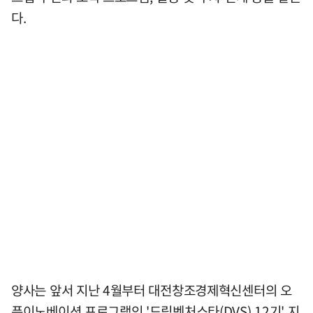
다.
양사는 앞서 지난 4월부터 대전창조경제혁신센터의 오
픈이노베이션 프로그램인 '드림벤처스타(DVS) 12기' 지