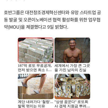
호반그룹은 대전창조경제혁신센터와 유망 스타트업 공
동 발굴 및 오픈이노베이션 협력 활성화를 위한 업무협
약(MOU)을 체결했다고 9일 밝혔다.