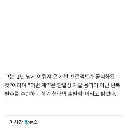
그는"1년 넘게 이뤄져 온 개발 프로젝트가 공식화된
것"이라며 "이번 계약은 단발성 개발 용역이 아닌 반복
발주를 수반하는 장기 협력의 출발점"이라고 밝혔다.
이시간
핫
뉴스