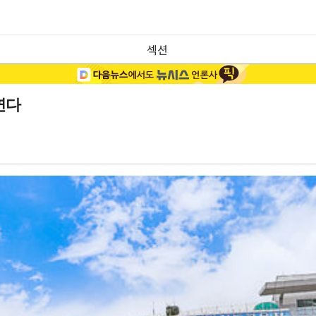
섹션
연다