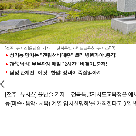
[전주=뉴시스]윤난슬 기자 = 전북특별자치도교육청.(뉴시스DB)
[전주=뉴시스] 윤난슬 기자 = 전북특별자치도교육청은 예
능(미술·음악·체육) 계열 입시설명회'를 개최한다고 9일 