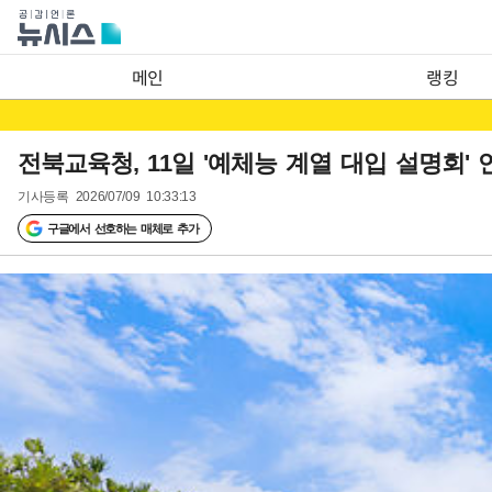
메인
랭킹
전북교육청, 11일 '예체능 계열 대입 설명회' 
기사등록
2026/07/09 10:33:13
구글에서 선호하는 매체로 추가