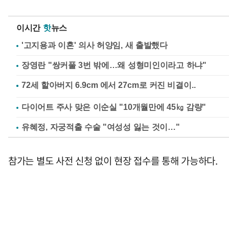
이시간
핫
뉴스
'고지용과 이혼' 의사 허양임, 새 출발했다
장영란 "쌍커풀 3번 밖에…왜 성형미인이라고 하냐"
다이어트 주사 맞은 이순실 "10개월만에 45㎏ 감량"
유혜정, 자궁적출 수술 "여성성 잃는 것이…"
참가는 별도 사전 신청 없이 현장 접수를 통해 가능하다.