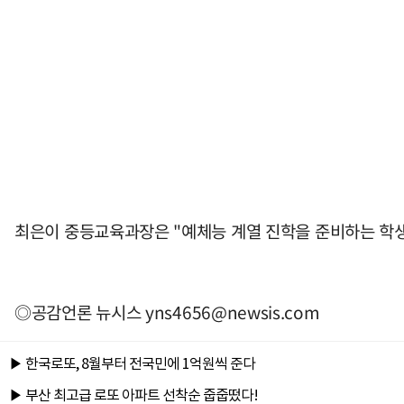
최은이 중등교육과장은 "예체능 계열 진학을 준비하는 학생
◎공감언론 뉴시스
yns4656@newsis.com