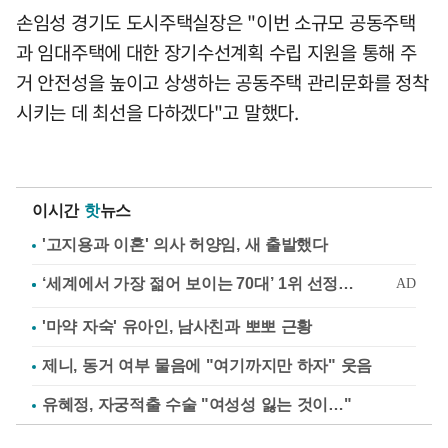
손임성 경기도 도시주택실장은 "이번 소규모 공동주택
과 임대주택에 대한 장기수선계획 수립 지원을 통해 주
거 안전성을 높이고 상생하는 공동주택 관리문화를 정착
시키는 데 최선을 다하겠다"고 말했다.
이시간
핫
뉴스
'고지용과 이혼' 의사 허양임, 새 출발했다
'마약 자숙' 유아인, 남사친과 뽀뽀 근황
제니, 동거 여부 물음에 "여기까지만 하자" 웃음
유혜정, 자궁적출 수술 "여성성 잃는 것이…"