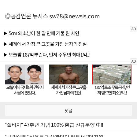
◎공감언론 뉴시스
sw78@newsis.com
댓글