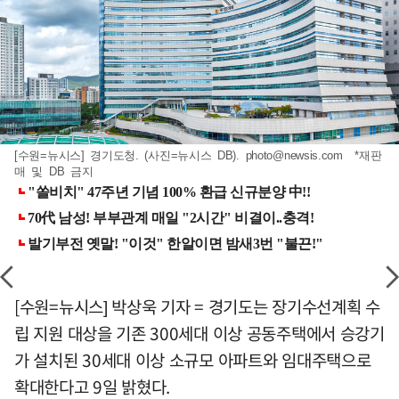
[수원=뉴시스] 경기도청. (사진=뉴시스 DB).
photo@newsis.com
*재판
매 및 DB 금지
[수원=뉴시스] 박상욱 기자 = 경기도는 장기수선계획 수
립 지원 대상을 기존 300세대 이상 공동주택에서 승강기
가 설치된 30세대 이상 소규모 아파트와 임대주택으로
확대한다고 9일 밝혔다.