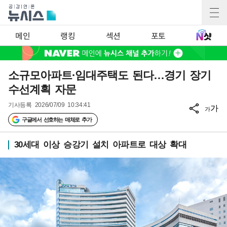
메인
랭킹
섹션
포토
소규모아파트·임대주택도 된다…경기 장기
수선계획 자문
기사등록
2026/07/09 10:34:41
가
가
구글에서 선호하는 매체로 추가
30세대 이상 승강기 설치 아파트로 대상 확대