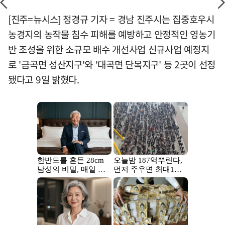
[진주=뉴시스] 정경규 기자 = 경남 진주시는 집중호우시
농경지의 농작물 침수 피해를 예방하고 안정적인 영농기
반 조성을 위한 소규모 배수 개선사업 신규사업 예정지
로 '금곡면 성산지구'와 '대곡면 단목지구' 등 2곳이 선정
됐다고 9일 밝혔다.