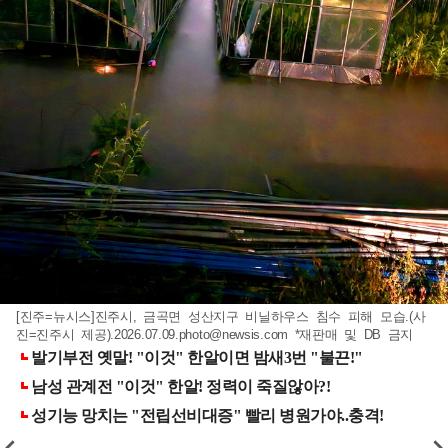
[진주=뉴시스]진주시, 금곡면 성산지구 비닐하우스 침수 피해 모습.(사
진=진주시 제공)
.2026.07.09.photo@newsis.com
*재판매 및 DB 금지