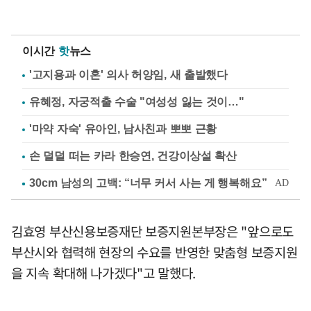
이시간
핫
뉴스
'고지용과 이혼' 의사 허양임, 새 출발했다
유혜정, 자궁적출 수술 "여성성 잃는 것이…"
'마약 자숙' 유아인, 남사친과 뽀뽀 근황
손 덜덜 떠는 카라 한승연, 건강이상설 확산
김효영 부산신용보증재단 보증지원본부장은 "앞으로도
부산시와 협력해 현장의 수요를 반영한 맞춤형 보증지원
을 지속 확대해 나가겠다"고 말했다.