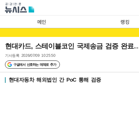
메인
랭킹
현대카드, 스테이블코인 국제송금 검증 완료…
기사등록
2026/07/09 10:25:50
구글에서 선호하는 매체로 추가
현대자동차 해외법인 간 PoC 통해 검증