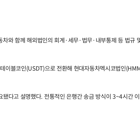
와 함께 해외법인의 회계·세무·법무·내부통제 등 법규 및 
 스테이블코인(USDT)으로 전환해 현대자동차멕시코법인(HM
소요됐다고 설명했다. 전통적인 은행간 송금 방식이 3~4시간