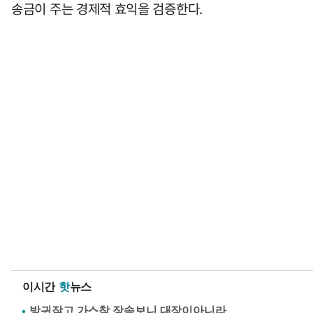
송금이 주는 경제적 효익을 검증한다.
이시간
핫
뉴스