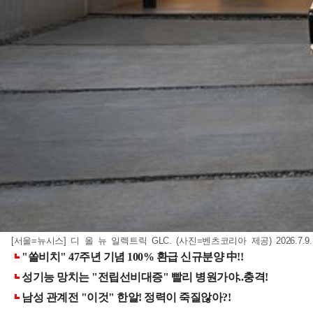
[서울=뉴시스] 디 올 뉴 일렉트릭 GLC. (사진=벤츠코리아 제공) 2026.7.9