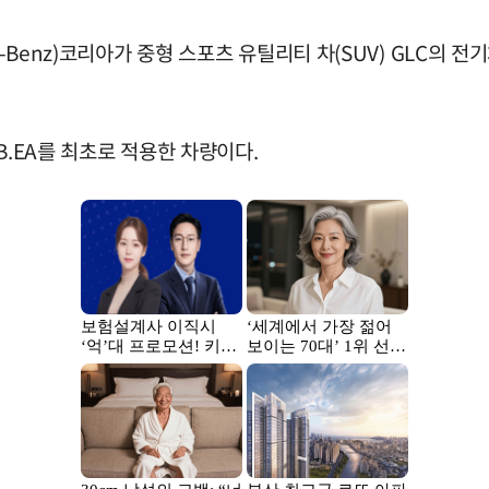
s-Benz)코리아가 중형 스포츠 유틸리티 차(SUV) GLC의
B.EA를 최초로 적용한 차량이다.