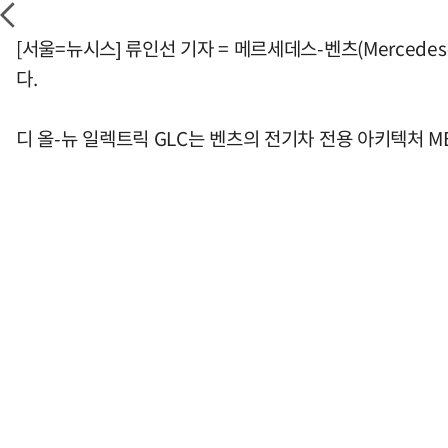
[서울=뉴시스] 류인선 기자 = 메르세데스-벤츠(Mercede
다.
디 올-뉴 일렉트릭 GLC는 벤츠의 전기차 전용 아키텍처 M