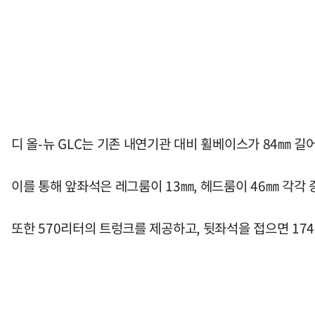
디 올-뉴 GLC는 기존 내연기관 대비 휠베이스가 84㎜ 길
이를 통해 앞좌석은 레그룸이 13㎜, 헤드룸이 46㎜ 각각 
또한 570리터의 트렁크를 제공하고, 뒷좌석을 접으면 17