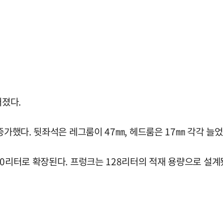
어졌다.
증가했다. 뒷좌석은 레그룸이 47㎜, 헤드룸은 17㎜ 각각 늘
40리터로 확장된다. 프렁크는 128리터의 적재 용량으로 설계