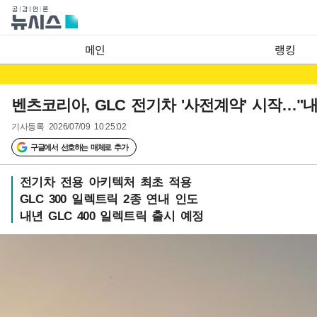
메인
랭킹
벤츠코리아, GLC 전기차 '사전계약' 시작…
기사등록
2026/07/09 10:25:02
구글에서 선호하는 매체로 추가
전기차 전용 아키텍처 최초 적용
GLC 300 일렉트릭 2종 연내 인도
내년 GLC 400 일렉트릭 출시 예정