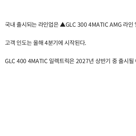
국내 출시되는 라인업은 ▲GLC 300 4MATIC AMG 라인
고객 인도는 올해 4분기에 시작된다.
GLC 400 4MATIC 일렉트릭은 2027년 상반기 중 출시될