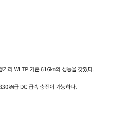
주행거리 WLTP 기준 616㎞의 성능을 갖췄다.
 330㎾급 DC 급속 충전이 가능하다.