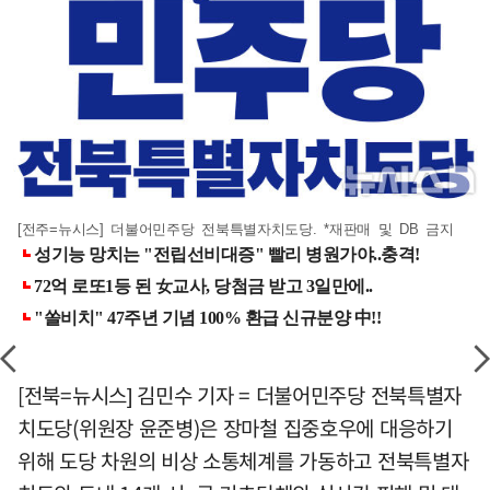
[전주=뉴시스] 더불어민주당 전북특별자치도당. *재판매 및 DB 금지
[전북=뉴시스] 김민수 기자 = 더불어민주당 전북특별자
치도당(위원장 윤준병)은 장마철 집중호우에 대응하기
위해 도당 차원의 비상 소통체계를 가동하고 전북특별자