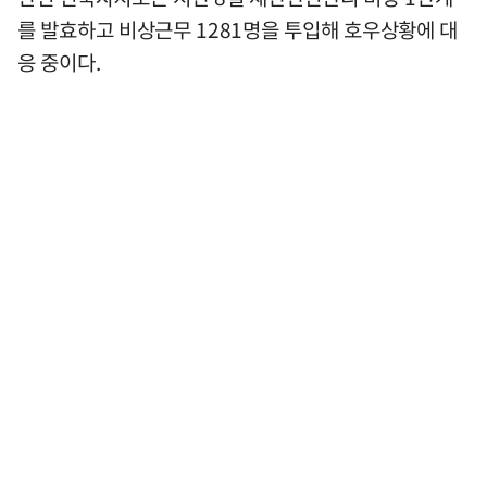
를 발효하고 비상근무 1281명을 투입해 호우상황에 대
응 중이다.