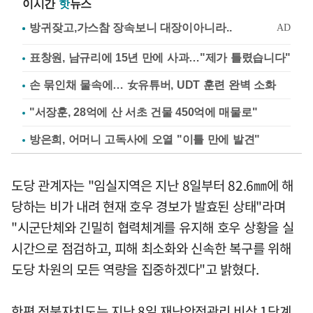
이시간
핫
뉴스
표창원, 남규리에 15년 만에 사과…"제가 틀렸습니다"
손 묶인채 물속에… 女유튜버, UDT 훈련 완벽 소화
"서장훈, 28억에 산 서초 건물 450억에 매물로"
방은희, 어머니 고독사에 오열 "이틀 만에 발견"
도당 관계자는 "임실지역은 지난 8일부터 82.6㎜에 해
당하는 비가 내려 현재 호우 경보가 발효된 상태"라며
"시군단체와 긴밀히 협력체계를 유지해 호우 상황을 실
시간으로 점검하고, 피해 최소화와 신속한 복구를 위해
도당 차원의 모든 역량을 집중하겠다"고 밝혔다.
한편 전북자치도는 지난 8일 재난안전관리 비상 1단계