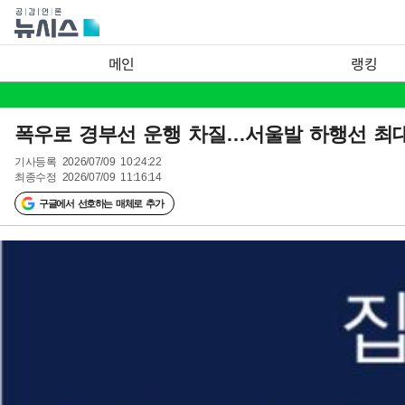
메인
랭킹
폭우로 경부선 운행 차질…서울발 하행선 최대
기사등록
2026/07/09 10:24:22
최종수정
2026/07/09 11:16:14
구글에서 선호하는 매체로 추가