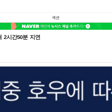
섹션
 2시간50분 지연