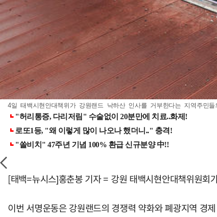
4일 태백시현안대책위가 강원랜드 낙하산 인사를 거부한다는 지역주민들의 
[태백=뉴시스]홍춘봉 기자 = 강원 태백시현안대책위원회
이번 서명운동은 강원랜드의 경쟁력 약화와 폐광지역 경제 