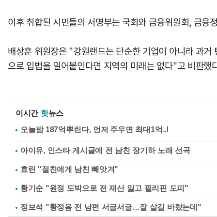
이후 취합된 시민들의 서명부는 국회와 금융위원회, 금융정
배상훈 위원장은 "강원랜드는 단순한 기업이 아니라 과거 
으로 입법을 밀어붙인다면 지역의 미래는 없다"고 비판했다
이시간
핫
뉴스
아이유, 인스타 게시글에 전 남친 장기하 노래 선곡
효린 "절친에게 남친 빼앗겨"
황기순 "원정 도박으로 전 재산 잃고 필리핀 도피"
정보석 "황정음 전 남편 서글서글…잘 살길 바랐는데"