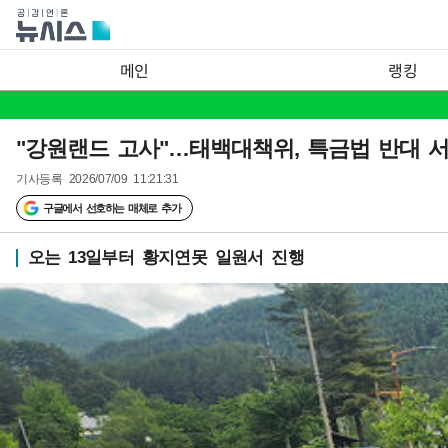
메인
랭킹
"강원랜드 고사"…태백대책위, 특금법 반대 
기사등록
2026/07/09 11:21:31
구글에서 선호하는 매체로 추가
오는 13일부터 황지연못 일원서 진행