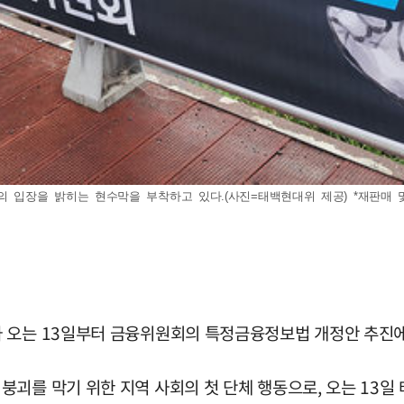
입장을 밝히는 현수막을 부착하고 있다.(사진=태백현대위 제공) *재판매 및
가 오는 13일부터 금융위원회의 특정금융정보법 개정안 추진
붕괴를 막기 위한 지역 사회의 첫 단체 행동으로, 오는 13