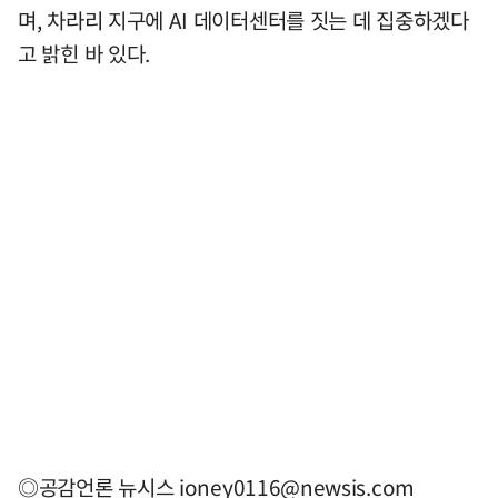
며, 차라리 지구에 AI 데이터센터를 짓는 데 집중하겠다
고 밝힌 바 있다.
◎공감언론 뉴시스
ioney0116@newsis.com