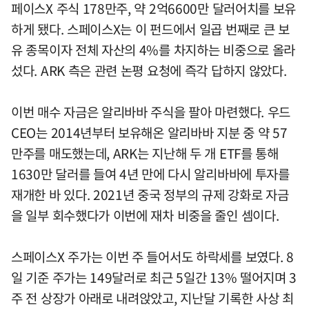
페이스X 주식 178만주, 약 2억6600만 달러어치를 보유
하게 됐다. 스페이스X는 이 펀드에서 일곱 번째로 큰 보
유 종목이자 전체 자산의 4%를 차지하는 비중으로 올라
섰다. ARK 측은 관련 논평 요청에 즉각 답하지 않았다.
이번 매수 자금은 알리바바 주식을 팔아 마련했다. 우드
CEO는 2014년부터 보유해온 알리바바 지분 중 약 57
만주를 매도했는데, ARK는 지난해 두 개 ETF를 통해
1630만 달러를 들여 4년 만에 다시 알리바바에 투자를
재개한 바 있다. 2021년 중국 정부의 규제 강화로 자금
을 일부 회수했다가 이번에 재차 비중을 줄인 셈이다.
스페이스X 주가는 이번 주 들어서도 하락세를 보였다. 8
일 기준 주가는 149달러로 최근 5일간 13% 떨어지며 3
주 전 상장가 아래로 내려앉았고, 지난달 기록한 사상 최