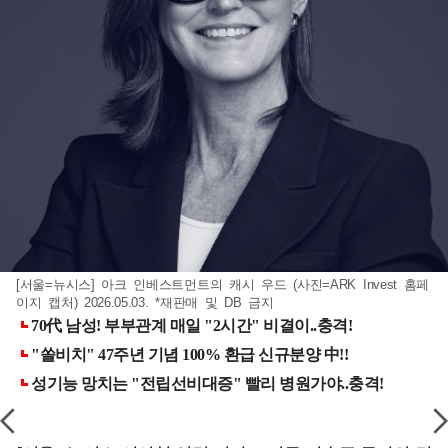
[서울=뉴시스] 아크 인베스트먼트의 캐시 우드 (사진=ARK Invest 홈페
이지 캡처) 2026.05.03. *재판매 및 DB 금지