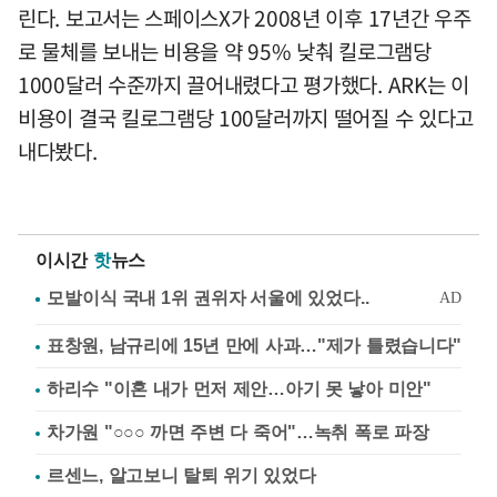
린다. 보고서는 스페이스X가 2008년 이후 17년간 우주
로 물체를 보내는 비용을 약 95% 낮춰 킬로그램당
1000달러 수준까지 끌어내렸다고 평가했다. ARK는 이
비용이 결국 킬로그램당 100달러까지 떨어질 수 있다고
내다봤다.
이시간
핫
뉴스
표창원, 남규리에 15년 만에 사과…"제가 틀렸습니다"
하리수 "이혼 내가 먼저 제안…아기 못 낳아 미안"
차가원 "○○○ 까면 주변 다 죽어"…녹취 폭로 파장
르센느, 알고보니 탈퇴 위기 있었다