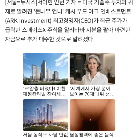
[서울=뉴시스]서이현 인턴 기자 = 미국 기술주 투자의 귀
재로 알려진 '돈나무 언니' 캐시 우드 아크 인베스트먼트
(ARK Investment) 최고경영자(CEO)가 최근 주가가
급락한 스페이스X 주식을 알리바바 지분을 팔아 마련한
자금으로 추가 매수한 것으로 알려졌다.