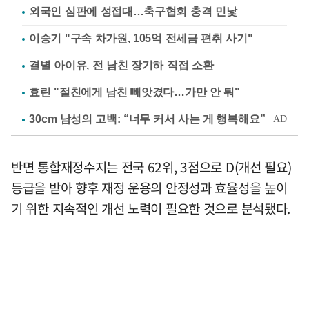
외국인 심판에 성접대…축구협회 충격 민낯
이승기 "구속 차가원, 105억 전세금 편취 사기"
결별 아이유, 전 남친 장기하 직접 소환
효린 "절친에게 남친 빼앗겼다…가만 안 둬"
반면 통합재정수지는 전국 62위, 3점으로 D(개선 필요)
등급을 받아 향후 재정 운용의 안정성과 효율성을 높이
기 위한 지속적인 개선 노력이 필요한 것으로 분석됐다.