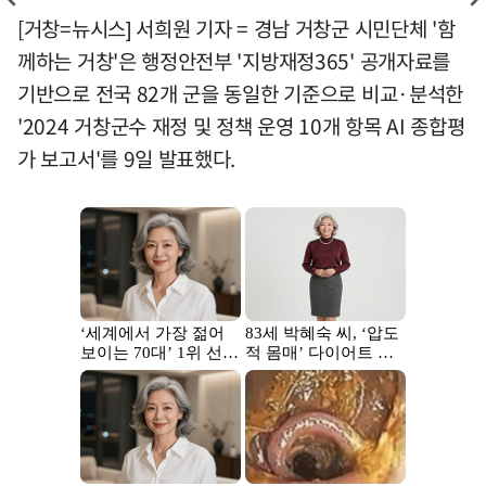
[거창=뉴시스] 서희원 기자 = 경남 거창군 시민단체 '함
께하는 거창'은 행정안전부 '지방재정365' 공개자료를
기반으로 전국 82개 군을 동일한 기준으로 비교·분석한
'2024 거창군수 재정 및 정책 운영 10개 항목 AI 종합평
가 보고서'를 9일 발표했다.