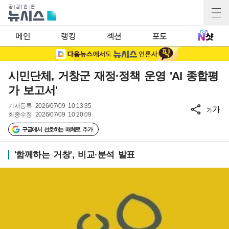
메인
랭킹
섹션
포토
시민단체, 거창군 재정·정책 운영 'AI 종합평
가 보고서'
기사등록
2026/07/09 10:13:35
가
가
최종수정
2026/07/09 10:20:09
구글에서 선호하는 매체로 추가
'함께하는 거창', 비교·분석 발표