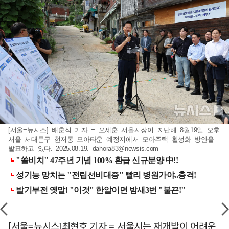
[서울=뉴시스] 배훈식 기자 = 오세훈 서울시장이 지난해 8월19일 오후
서울 서대문구 현저동 모아타운 예정지에서 모아주택 활성화 방안을
발표하고 있다. 2025.08.19.
dahora83@newsis.com
[서울=뉴시스]최현호 기자 = 서울시는 재개발이 어려운