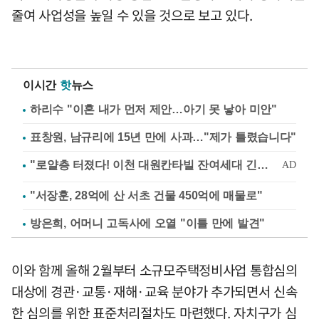
줄여 사업성을 높일 수 있을 것으로 보고 있다.
이시간
핫
뉴스
하리수 "이혼 내가 먼저 제안…아기 못 낳아 미안"
표창원, 남규리에 15년 만에 사과…"제가 틀렸습니다"
"서장훈, 28억에 산 서초 건물 450억에 매물로"
방은희, 어머니 고독사에 오열 "이틀 만에 발견"
이와 함께 올해 2월부터 소규모주택정비사업 통합심의
대상에 경관·교통·재해·교육 분야가 추가되면서 신속
한 심의를 위한 표준처리절차도 마련했다. 자치구가 심