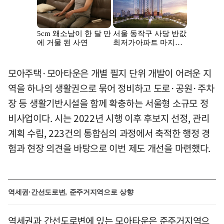
모아주택·모아타운은 개별 필지 단위 개발이 어려운 지
역을 하나의 생활권으로 묶어 정비하고 도로·공원·주차
장 등 생활기반시설을 함께 확충하는 서울형 소규모 정
비사업이다. 시는 2022년 시행 이후 후보지 선정, 관리
계획 수립, 223건의 통합심의 과정에서 축적한 행정 경
험과 현장 의견을 바탕으로 이번 제도 개선을 마련했다.
역세권·간선도로변, 준주거지역으로 상향
역세권과 간선도로변에 있는 모아타운은 준주거지역으