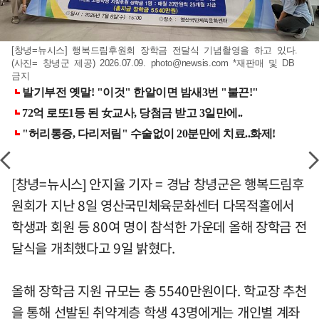
[창녕=뉴시스] 행복드림후원회 장학금 전달식 기념촬영을 하고 있다.
(사진= 창녕군 제공) 2026.07.09.
photo@newsis.com
*재판매 및 DB
금지
[창녕=뉴시스] 안지율 기자 = 경남 창녕군은 행복드림후
원회가 지난 8일 영산국민체육문화센터 다목적홀에서
학생과 회원 등 80여 명이 참석한 가운데 올해 장학금 전
달식을 개최했다고 9일 밝혔다.
올해 장학금 지원 규모는 총 5540만원이다. 학교장 추천
을 통해 선발된 취약계층 학생 43명에게는 개인별 계좌