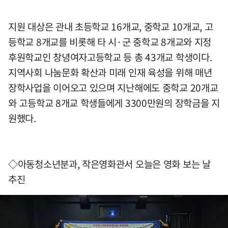
지원 대상은 관내 초등학교 16개교, 중학교 10개교, 고
등학교 8개교를 비롯해 타 시·군 중학교 8개교와 지정
후원학교인 창녕여자고등학교 등 총 43개교 학생이다.
지역사회 나눔문화 확산과 미래 인재 육성을 위해 매년
장학사업을 이어오고 있으며 지난해에도 중학교 20개교
와 고등학교 8개교 학생들에게 3300만원의 장학금을 지
원했다.
◇아동청소년분과, 작은영화관서 오늘은 영화 보는 날
추진