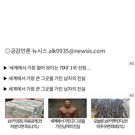
◎공감언론 뉴시스
alk9935@newsis.com