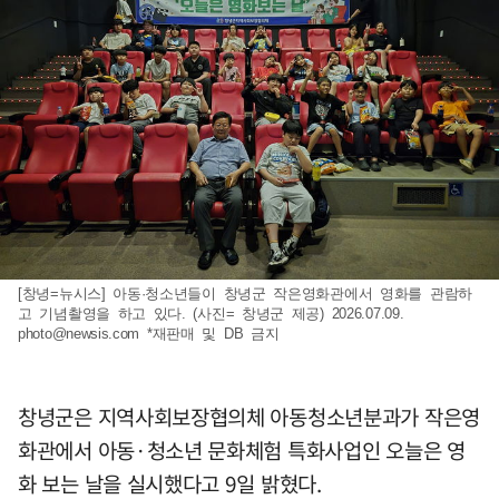
[창녕=뉴시스] 아동·청소년들이 창녕군 작은영화관에서 영화를 관람하
고 기념촬영을 하고 있다. (사진= 창녕군 제공) 2026.07.09.
photo@newsis.com
*재판매 및 DB 금지
창녕군은 지역사회보장협의체 아동청소년분과가 작은영
화관에서 아동·청소년 문화체험 특화사업인 오늘은 영
화 보는 날을 실시했다고 9일 밝혔다.