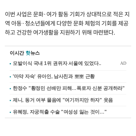
이번 사업은 문화·여가 활동 기회가 상대적으로 적은 지
역 아동·청소년들에게 다양한 문화 체험의 기회를 제공
하고 건강한 여가생활을 지원하기 위해 마련됐다.
이시간
핫
뉴스
'마약 자숙' 유아인, 남사친과 뽀뽀 근황
한정수 "황정민 선배만 피해…폭로자 신분 공개하라"
제니, 동거 여부 물음에 "여기까지만 하자" 웃음
유혜정, 자궁적출 수술 "여성성 잃는 것이…"