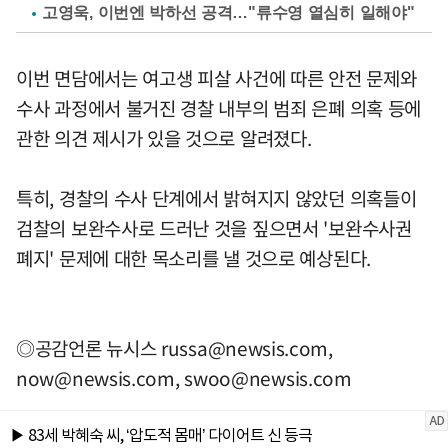
고영욱, 이번엔 박하선 공격…"류수영 열심히 일해야"
이번 면담에서는 여고생 피살 사건에 따른 안전 문제와
수사 과정에서 불거진 경찰 내부의 범죄 은폐 의혹 등에
관한 의견 제시가 있을 것으로 알려졌다.
특히, 경찰의 수사 단계에서 밝혀지지 않았던 의혹들이
검찰의 보완수사로 드러난 것을 짚으면서 '보완수사권
폐지' 문제에 대한 목소리를 낼 것으로 예상된다.
◎공감언론 뉴시스
russa@newsis.com
,
now@newsis.com
,
swoo@newsis.com