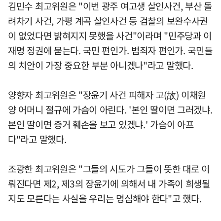
김민수 최고위원은 "이번 광주 여고생 살인사건, 부산 돌
려차기 사건, 가평 계곡 살인사건 등 검찰의 보완수사권
이 없었다면 밝혀지지 못했을 사건"이라며 "민주당과 이
재명 정권에 묻는다. 국민 편인가. 범죄자 편인가. 국민들
의 치안이 가장 중요한 부분 아니겠나"라고 말했다.
양향자 최고위원은 "장윤기 사건 피해자 고(故) 이채원
양 어머니 절규에 가슴이 아린다. '본인 딸이면 그러겠냐.
본인 딸이면 증거 훼손을 보고 있겠냐.' 가슴이 아프
다"라고 말했다.
조광한 최고위원은 "그들의 시도가 그들이 뜻한 대로 이
뤄진다면 제2, 제3의 장윤기에 의해서 내 가족이 희생될
지도 모른다는 사실을 우리는 명심해야 한다"고 했다.