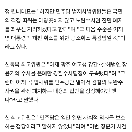
정 원내대표는 "하지만 민주당 법제사법위원들은 국민
의 걱정 따위는 아랑곳하지 않고 보완수사권 전면 폐지
를 최우선 처리하겠다고 한다"며 "그 다음 수순은 이재
명 대통령의 재판 취소를 위한 공소취소 특검법일 것"이
라고 했다.
신동욱 최고위원은 "어제 광주 여고생 강간·살해범인 장
윤기의 수사를 은폐한 경찰수사팀장이 구속됐다"며 "그
런데 어제 꼭 법사위를 민주당만 열어서 검찰의 보완수
사권을 완전 폐지하는 내용의 법안을 상정해야만 했
나"라고 말했다.
신 최고위원은 "민주당은 입만 열면 사회적 약자를 보호
하는 정당이라고 말하지 않았나"라며 "이번 장윤기 사건