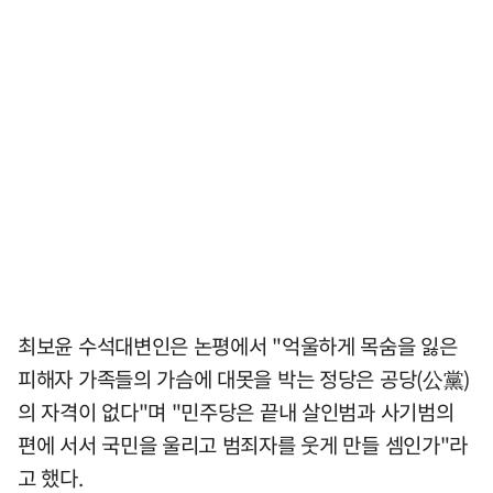
최보윤 수석대변인은 논평에서 "억울하게 목숨을 잃은
피해자 가족들의 가슴에 대못을 박는 정당은 공당(公黨)
의 자격이 없다"며 "민주당은 끝내 살인범과 사기범의
편에 서서 국민을 울리고 범죄자를 웃게 만들 셈인가"라
고 했다.