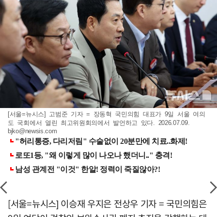
[서울=뉴시스] 고범준 기자 = 장동혁 국민의힘 대표가 9일 서울 여의
도 국회에서 열린 최고위원회의에서 발언하고 있다. 2026.07.09.
bjko@newsis.com
[서울=뉴시스] 이승재 우지은 전상우 기자 = 국민의힘은