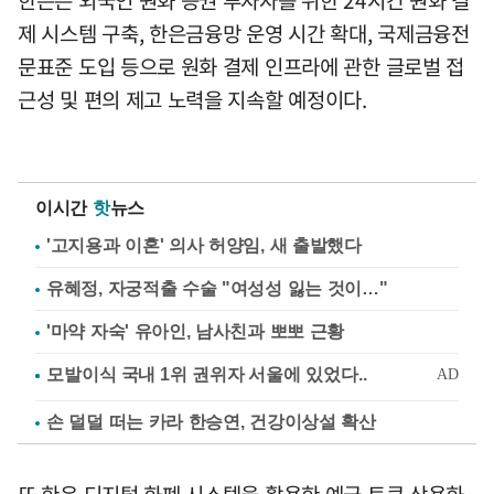
제 시스템 구축, 한은금융망 운영 시간 확대, 국제금융전
문표준 도입 등으로 원화 결제 인프라에 관한 글로벌 접
근성 및 편의 제고 노력을 지속할 예정이다.
이시간
핫
뉴스
'고지용과 이혼' 의사 허양임, 새 출발했다
유혜정, 자궁적출 수술 "여성성 잃는 것이…"
'마약 자숙' 유아인, 남사친과 뽀뽀 근황
손 덜덜 떠는 카라 한승연, 건강이상설 확산
또 한은 디지털 화폐 시스템을 활용한 예금 토큰 상용화