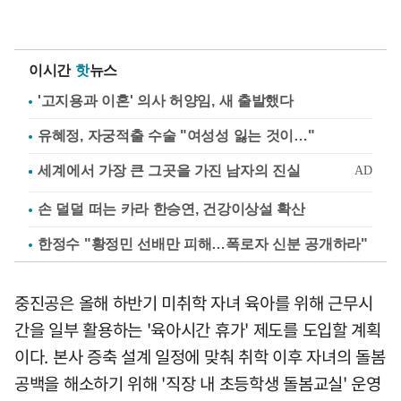
이시간
핫
뉴스
'고지용과 이혼' 의사 허양임, 새 출발했다
유혜정, 자궁적출 수술 "여성성 잃는 것이…"
손 덜덜 떠는 카라 한승연, 건강이상설 확산
한정수 "황정민 선배만 피해…폭로자 신분 공개하라"
중진공은 올해 하반기 미취학 자녀 육아를 위해 근무시
간을 일부 활용하는 '육아시간 휴가' 제도를 도입할 계획
이다. 본사 증축 설계 일정에 맞춰 취학 이후 자녀의 돌봄
공백을 해소하기 위해 '직장 내 초등학생 돌봄교실' 운영