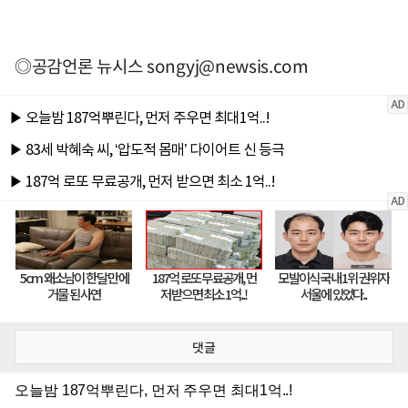
◎공감언론 뉴시스
songyj@newsis.com
댓글