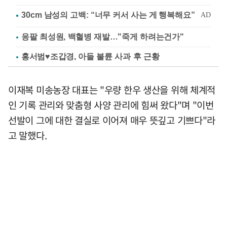
응팔 최성원, 백혈병 재발…"죽게 하려는건가"
홍서범♥조갑경, 아들 불륜 사과 후 근황
이재복 미송농장 대표는 "우량 한우 생산을 위해 체계적
인 기록 관리와 맞춤형 사양 관리에 힘써 왔다"며 "이번
선발이 그에 대한 결실로 이어져 매우 뜻깊고 기쁘다"라
고 말했다.