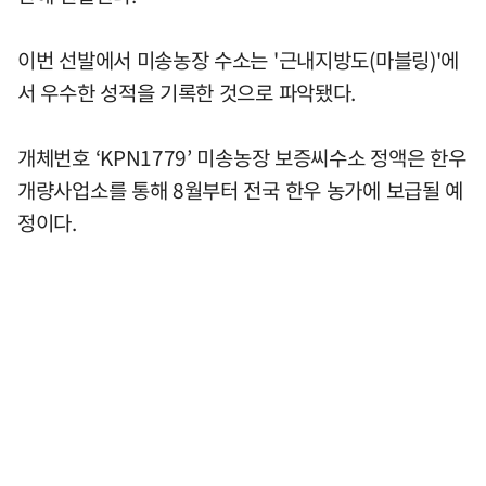
이번 선발에서 미송농장 수소는 '근내지방도(마블링)'에
서 우수한 성적을 기록한 것으로 파악됐다.
개체번호 ‘KPN1779’ 미송농장 보증씨수소 정액은 한우
개량사업소를 통해 8월부터 전국 한우 농가에 보급될 예
정이다.