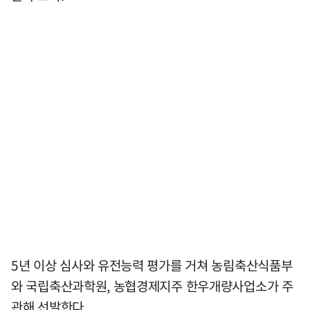
5년 이상 심사와 유전능력 평가를 거쳐 농림축산식품부
와 국립축산과학원, 농협경제지주 한우개량사업소가 주
관해 선발한다.