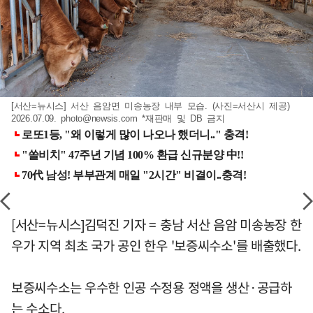
[서산=뉴시스] 서산 음암면 미송농장 내부 모습. (사진=서산시 제공)
2026.07.09.
photo@newsis.com
*재판매 및 DB 금지
[서산=뉴시스]김덕진 기자 = 충남 서산 음암 미송농장 한
우가 지역 최초 국가 공인 한우 '보증씨수소'를 배출했다.
보증씨수소는 우수한 인공 수정용 정액을 생산·공급하
는 수소다.