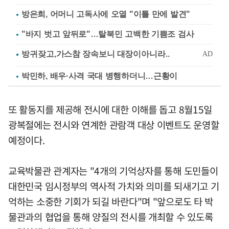
방은희, 어머니 고독사에 오열 "이틀 만에 발견"
"바지 벗고 앞뒤로"…탈북민 고백한 기쁨조 검사
박민하, 배우·사격 국대 병행하더니…근황이
또 활동지를 제공해 전시에 대한 이해를 돕고 8월15일
광복절에는 전시와 연계한 관람객 대상 이벤트도 운영할
예정이다.
교육박물관 관계자는 "4개의 기억상자를 통해 도민들이
대한민국 임시정부의 역사적 가치와 의미를 되새기고 기
억하는 소중한 기회가 되길 바란다"며 "앞으로도 타 박
물관과의 협업을 통해 양질의 전시를 개최할 수 있도록