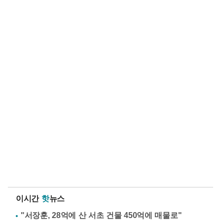
이시간
핫
뉴스
"서장훈, 28억에 산 서초 건물 450억에 매물로"