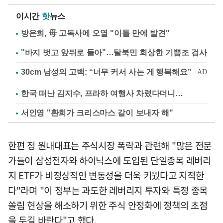
이시간
핫
뉴스
방은희, 母 고독사에 오열 "이틀 만에 발견"
"바지 벗고 앞뒤로 돌아"…탈북민 회상한 기쁨조 검사
한국 떠난 김지수, 프라하 여행사 차렸다더니…
서인영 "환희가 크리스마스 같이 보내자 해"
한편 정 원내대표는 주식시장 폭락과 관련해 "많은 전문
가들이 삼성전자와 하이닉스에 도입된 단일종목 레버리
지 ETF가 비정상적인 변동성을 더욱 키웠다고 지적한
다"라며 "이 정부는 과도한 레버리지 투자와 특정 종목
쏠림 현상을 해소하기 위한 주식 안정화에 정책의 초점
을 두길 바란다"고 했다.