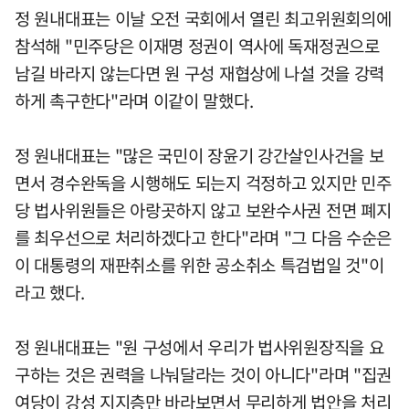
정 원내대표는 이날 오전 국회에서 열린 최고위원회의에
참석해 "민주당은 이재명 정권이 역사에 독재정권으로
남길 바라지 않는다면 원 구성 재협상에 나설 것을 강력
하게 촉구한다"라며 이같이 말했다.
정 원내대표는 "많은 국민이 장윤기 강간살인사건을 보
면서 경수완독을 시행해도 되는지 걱정하고 있지만 민주
당 법사위원들은 아랑곳하지 않고 보완수사권 전면 폐지
를 최우선으로 처리하겠다고 한다"라며 "그 다음 수순은
이 대통령의 재판취소를 위한 공소취소 특검법일 것"이
라고 했다.
정 원내대표는 "원 구성에서 우리가 법사위원장직을 요
구하는 것은 권력을 나눠달라는 것이 아니다"라며 "집권
여당이 강성 지지층만 바라보면서 무리하게 법안을 처리