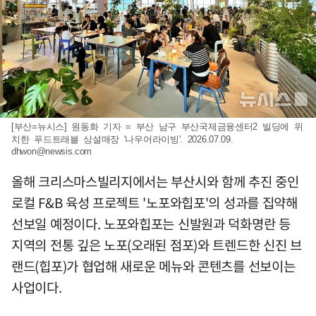
[부산=뉴시스] 원동화 기자 = 부산 남구 부산국제금융센터2 빌딩에 위
치한 푸드트래블 상설매장 '나우어라이빙'. 2026.07.09.
dhwon@newsis.com
올해 크리스마스빌리지에서는 부산시와 함께 추진 중인
로컬 F&B 육성 프로젝트 '노포와힙포'의 성과를 집약해
선보일 예정이다. 노포와힙포는 신발원과 덕화명란 등
지역의 전통 깊은 노포(오래된 점포)와 트렌드한 신진 브
랜드(힙포)가 협업해 새로운 메뉴와 콘텐츠를 선보이는
사업이다.