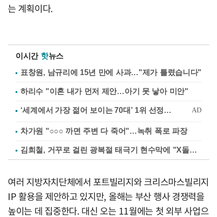
는 계획이다.
이시간
핫
뉴스
표창원, 남규리에 15년 만에 사과…"제가 틀렸습니다"
하리수 "이혼 내가 먼저 제안…아기 못 낳아 미안"
차가원 "○○○ 까면 주변 다 죽어"…녹취 폭로 파장
김희철, 거꾸로 걸린 광복절 태극기 현수막에 "X돌았네"
여러 지방자치단체에서 포트빌리지와 크리스마스빌리지
IP 활용을 제안하고 있지만, 올해는 부산 행사 경쟁력을
높이는 데 집중한다. 대신 오는 11월에는 첫 외부 사업으