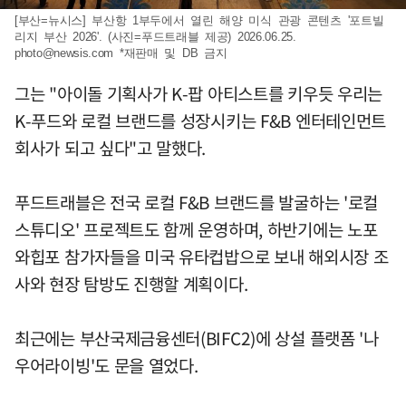
[부산=뉴시스] 부산항 1부두에서 열린 해양 미식 관광 콘텐츠 '포트빌
리지 부산 2026'. (사진=푸드트래블 제공) 2026.06.25.
photo@newsis.com
*재판매 및 DB 금지
그는 "아이돌 기획사가 K-팝 아티스트를 키우듯 우리는
K-푸드와 로컬 브랜드를 성장시키는 F&B 엔터테인먼트
회사가 되고 싶다"고 말했다.
푸드트래블은 전국 로컬 F&B 브랜드를 발굴하는 '로컬
스튜디오' 프로젝트도 함께 운영하며, 하반기에는 노포
와힙포 참가자들을 미국 유타컵밥으로 보내 해외시장 조
사와 현장 탐방도 진행할 계획이다.
최근에는 부산국제금융센터(BIFC2)에 상설 플랫폼 '나
우어라이빙'도 문을 열었다.