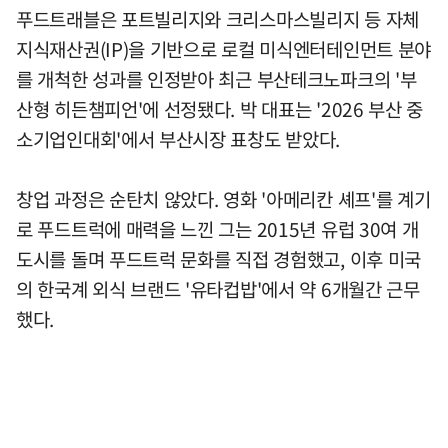
푸드트래블은 포트빌리지와 크리스마스빌리지 등 자체
지식재산권(IP)을 기반으로 로컬 미식엔터테인먼트 분야
를 개척한 성과를 인정받아 최근 부산테크노파크의 '부
산형 히든챔피언'에 선정됐다. 박 대표는 '2026 부산 중
소기업인대회'에서 부산시장 표창도 받았다.
창업 과정은 순탄치 않았다. 영화 '아메리칸 셰프'를 계기
로 푸드트럭에 매력을 느낀 그는 2015년 유럽 30여 개
도시를 돌며 푸드트럭 문화를 직접 경험했고, 이후 미국
의 한국계 외식 브랜드 '유타컵밥'에서 약 6개월간 근무
했다.