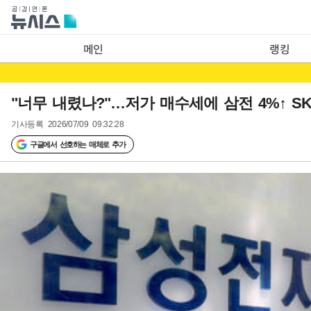
메인
랭킹
"너무 내렸나?"…저가 매수세에 삼전 4%↑ SK
기사등록
2026/07/09 09:32:28
구글에서 선호하는 매체로 추가