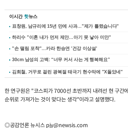
이시간
핫
뉴스
표창원, 남규리에 15년 만에 사과…"제가 틀렸습니다"
하리수 "이혼 내가 먼저 제안…아기 못 낳아 미안"
"손 떨림 포착"…카라 한승연 '건강 이상설'
김희철, 거꾸로 걸린 광복절 태극기 현수막에 "X돌았네"
한 연구원은 "코스피가 7000선 초반까지 내려선 현 구간에
순위로 가져가는 것이 맞다는 생각"이라고 설명했다.
◎공감언론 뉴시스
pjy@newsis.com