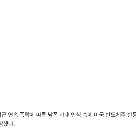
 연속 폭락에 따른 낙폭 과대 인식 속에 미국 반도체주 반등,
망했다.