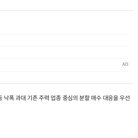
등 낙폭 과대 기존 주력 업종 중심의 분할 매수 대응을 우선