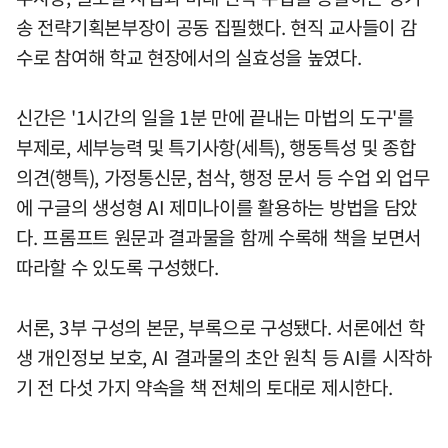
송 전략기획본부장이 공동 집필했다. 현직 교사들이 감
수로 참여해 학교 현장에서의 실효성을 높였다.
신간은 '1시간의 일을 1분 만에 끝내는 마법의 도구'를
부제로, 세부능력 및 특기사항(세특), 행동특성 및 종합
의견(행특), 가정통신문, 첨삭, 행정 문서 등 수업 외 업무
에 구글의 생성형 AI 제미나이를 활용하는 방법을 담았
다. 프롬프트 원문과 결과물을 함께 수록해 책을 보면서
따라할 수 있도록 구성했다.
서론, 3부 구성의 본문, 부록으로 구성됐다. 서론에선 학
생 개인정보 보호, AI 결과물의 초안 원칙 등 AI를 시작하
기 전 다섯 가지 약속을 책 전체의 토대로 제시한다.