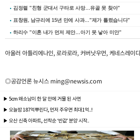
김정렬 "친형 군대서 구타로 사망…유골 못 찾아"
표창원, 남규리에 15년 만에 사과…"제가 틀렸습니다"
하리수 "이혼 내가 먼저 제안…아기 못 낳아 미안"
아울러 아틀리에나인, 로라로라, 커버낫우먼, 케네스레이디 
◎공감언론 뉴시스
ming@newsis.com