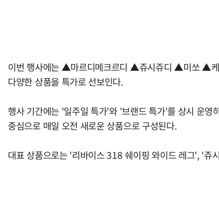
이번 행사에는 ▲마르디메크르디 ▲쥬시쥬디 ▲미쏘 ▲케
다양한 상품을 특가로 선보인다.
행사 기간에는 '일주일 특가'와 '브랜드 특가'를 상시 운영
중심으로 매일 오전 새로운 상품으로 구성된다.
대표 상품으로는 '리바이스 318 쉐이핑 와이드 레그', '쥬