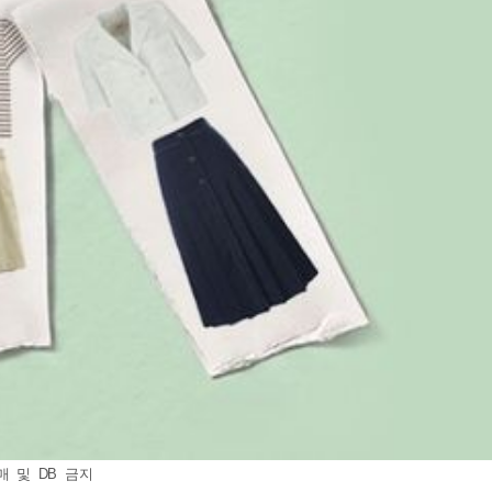
매 및 DB 금지