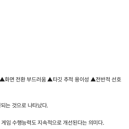
 ▲화면 전환 부드러움 ▲타깃 추적 용이성 ▲전반적 선호
선되는 것으로 나타났다.
록 게임 수행능력도 지속적으로 개선된다는 의미다.