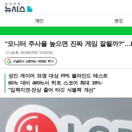
메인
랭킹
"모니터 주사율 높으면 진짜 게임 잘될까?"…LG
기사등록
2026/07/09 10:00:00
구글에서 선호하는 매체로 추가
성인 게이머 31명 대상 FPS 블라인드 테스트
60㎐ 대비 480㎐서 히트 스코어 최대 38%↑
"입력지연·잔상 줄어 타깃 식별력 개선"