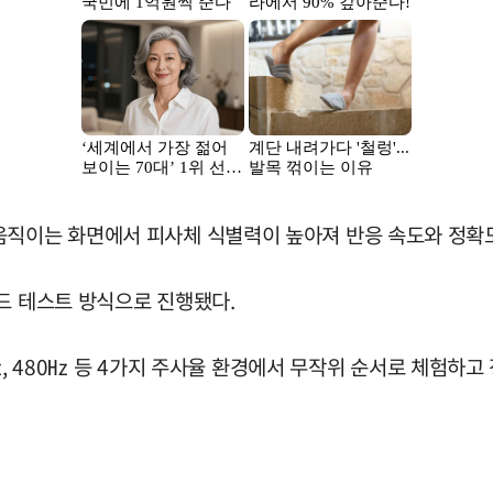
움직이는 화면에서 피사체 식별력이 높아져 반응 속도와 정확
드 테스트 방식으로 진행됐다.
60㎐, 480㎐ 등 4가지 주사율 환경에서 무작위 순서로 체험하