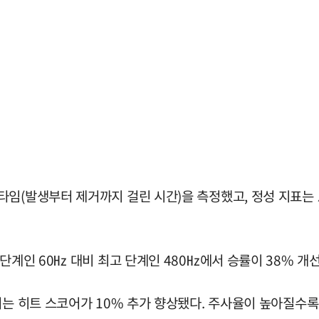
타임(발생부터 제거까지 걸린 시간)을 측정했고, 정성 지표는
단계인 60㎐ 대비 최고 단계인 480㎐에서 승률이 38% 개
서는 히트 스코어가 10% 추가 향상됐다. 주사율이 높아질수