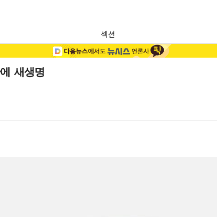
섹션
만에 새생명