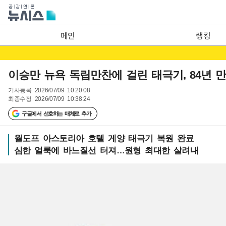
메인
랭킹
이승만 뉴욕 독립만찬에 걸린 태극기, 84년 
기사등록
2026/07/09 10:20:08
최종수정
2026/07/09 10:38:24
구글에서 선호하는 매체로 추가
월도프 아스토리아 호텔 게양 태극기 복원 완료
심한 얼룩에 바느질선 터져…원형 최대한 살려내