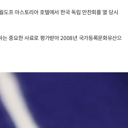
욕 월도프 아스토리아 호텔에서 한국 독립 만찬회를 열 당시
하는 중요한 사료로 평가받아 2008년 국가등록문화유산으