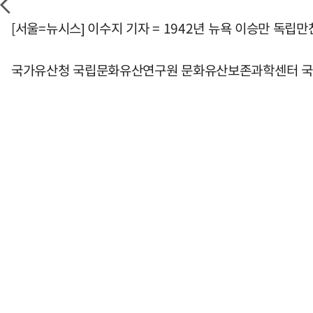
[서울=뉴시스] 이수지 기자 = 1942년 뉴욕 이승만 독립
국가유산청 국립문화유산연구원 문화유산보존과학센터 국가등