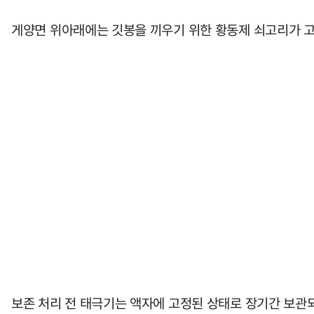
게양면 위아래에는 깃봉을 끼우기 위한 황동제 쇠고리가 고
보존 처리 전 태극기는 액자에 고정된 상태로 장기간 보관