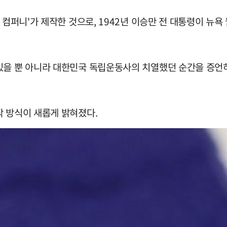
 컴퍼니'가 제작한 것으로, 1942년 이승만 전 대통령이 뉴
있을 뿐 아니라 대한민국 독립운동사의 치열했던 순간을 증언
작 방식이 새롭게 밝혀졌다.