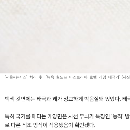
[서울=뉴시스] 처리 후 '뉴욕 월도프 아스토리아 호텔 게양 태극기' (사진=국
백색 깃면에는 태극과 괘가 정교하게 박음질돼 있었다. 태극
특히 국기를 매다는 게양면은 사선 무늬가 특징인 '능직' 방
로 다른 직조 방식이 적용됐음이 확인됐다.