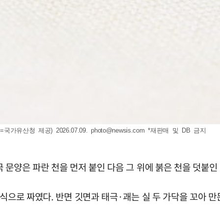
가유산청 제공) 2026.07.09.
photo@newsis.com
*재판매 및 DB 금지
 문양은 파란 천을 먼저 붙인 다음 그 위에 붉은 천을 덧붙인
식으로 짜였다. 반면 깃면과 태극·괘는 실 두 가닥을 꼬아 만