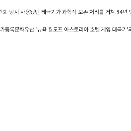
만찬회 당시 사용됐던 태극기가 과학적 보존 처리를 거쳐 84년 
록문화유산 '뉴욕 월도프 아스토리아 호텔 게양 태극기'의 