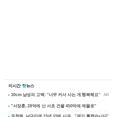
이시간
핫
뉴스
"서장훈, 28억에 산 서초 건물 450억에 매물로"
표창원, 남규리에 15년 만에 사과…"제가 틀렸습니다"