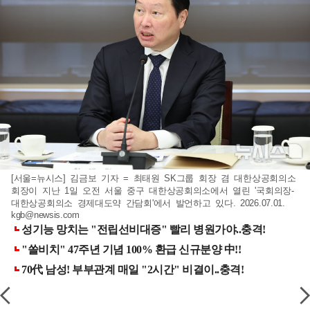
[서울=뉴시스] 김금보 기자 = 최태원 SK그룹 회장 겸 대한상공회의소
회장이 지난 1일 오전 서울 중구 대한상공회의소에서 열린 '국회의장-
대한상공회의소 경제대도약 간담회'에서 발언하고 있다. 2026.07.01.
kgb@newsis.com