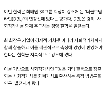
이번 협력은 최태원 SK그룹 회장이 강조해 온 '더블보텀
라인(DBL)'의 연장선에 있다는 평가다. DBL은 경제·사
회적가치를 함께 추구하는 경영 철학을 일컫는다.
최 회장은 기업이 경제적 가치뿐 아니라 사회적가치까지
함께 창출하고 이를 객관적으로 측정해 경영에 반영해야
한다는 철학을 지속적으로 강조해 왔다.
이를 기반으로 사회적가치연구원은 기업 활동으로 창출
되는 사회적가치를 화폐가치로 환산하는 측정 방법론을
연구·발전시켜 왔다.