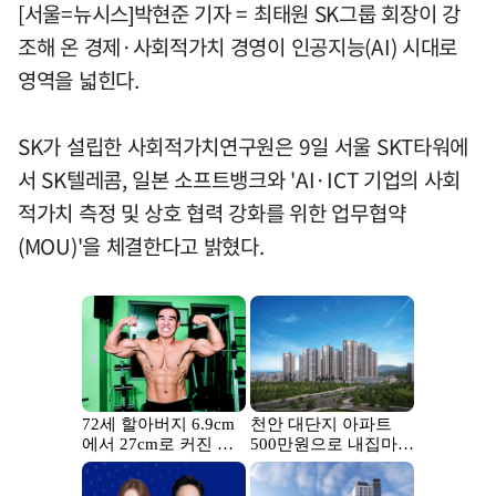
[서울=뉴시스]박현준 기자 = 최태원 SK그룹 회장이 강
조해 온 경제·사회적가치 경영이 인공지능(AI) 시대로
영역을 넓힌다.
SK가 설립한 사회적가치연구원은 9일 서울 SKT타워에
서 SK텔레콤, 일본 소프트뱅크와 'AI·ICT 기업의 사회
적가치 측정 및 상호 협력 강화를 위한 업무협약
(MOU)'을 체결한다고 밝혔다.