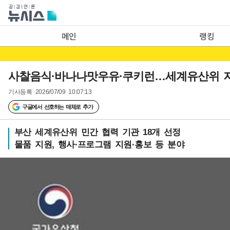
메인
랭킹
사찰음식·바나나맛우유·쿠키런…세계유산위 
기사등록
2026/07/09 10:07:13
구글에서 선호하는 매체로 추가
부산 세계유산위 민간 협력 기관 18개 선정
물품 지원, 행사·프로그램 지원·홍보 등 분야