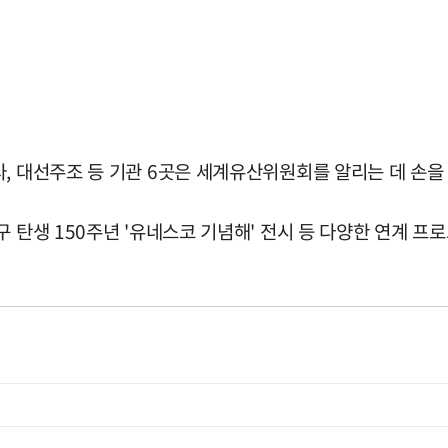
, 대선주조 등 기관 6곳은 세계유산위원회를 알리는 데 손을
 탄생 150주년 '유네스코 기념해' 전시 등 다양한 연계 프