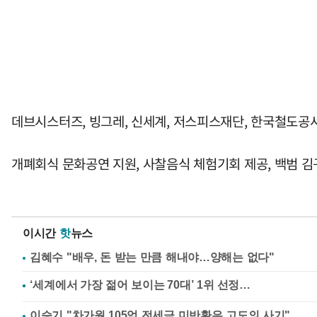
데브시스터즈, 빙그레, 신세계, 저스피스재단, 한국철도공사
개폐회식 문화공연 지원, 사찰음식 체험기회 제공, 백범 김구
이시간
핫
뉴스
김혜수 "배우, 돈 받는 만큼 해내야…양해는 없다"
이승기 "차가원 105억 전세금 미반환은 고도의 사기"