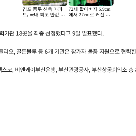
기관 18곳을 최종 선정했다고 9일 발표했다.
클리오, 골든블루 등 6개 기관은 참가자 물품 지원으로 협력한
벡스코, 비엔케이부산은행, 부산관광공사, 부산상공회의소 총 