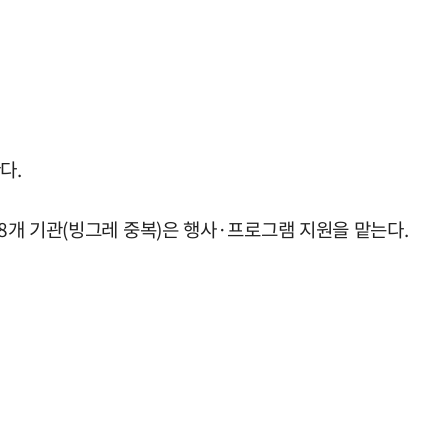
다.
8개 기관(빙그레 중복)은 행사·프로그램 지원을 맡는다.