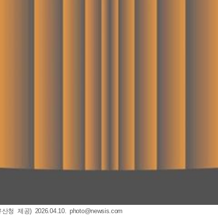
제공) 2026.04.10.
photo@newsis.com