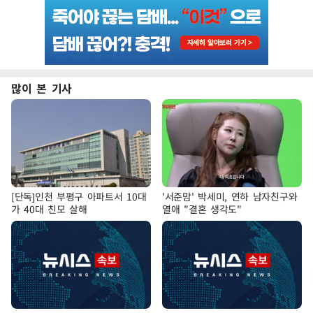
많이 본 기사
[단독]인천 부평구 아파트서 10대
'서준맘' 박세미, 연하 남자친구와
가 40대 친모 살해
열애 "결혼 생각도"