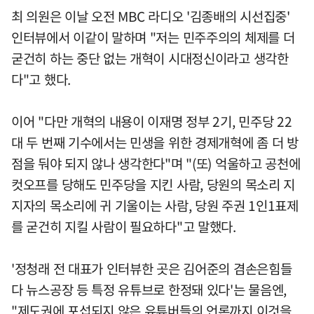
최 의원은 이날 오전 MBC 라디오 '김종배의 시선집중'
인터뷰에서 이같이 말하며 "저는 민주주의의 체제를 더
굳건히 하는 중단 없는 개혁이 시대정신이라고 생각한
다"고 했다.
이어 "다만 개혁의 내용이 이재명 정부 2기, 민주당 22
대 두 번째 기수에서는 민생을 위한 경제개혁에 좀 더 방
점을 둬야 되지 않나 생각한다"며 "(또) 억울하고 공천에
컷오프를 당해도 민주당을 지킨 사람, 당원의 목소리 지
지자의 목소리에 귀 기울이는 사람, 당원 주권 1인1표제
를 굳건히 지킬 사람이 필요하다"고 말했다.
'정청래 전 대표가 인터뷰한 곳은 김어준의 겸손은힘들
다 뉴스공장 등 특정 유튜브로 한정돼 있다'는 물음엔,
"제도권에 포섭되지 않은 유튜버들의 언론까지 이것을