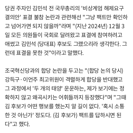
당권 주자인 김민석 전 국무총리의 '비상계엄 해제요구
결의안' 표결 불참 논란과 관련해선 "그냥 팩트만 확인하
고 넘어가면 되지 않을까"라며 "(지난 2024년) 12월 3
일 모든 의원들이 국회로 달려왔고 표결에 참여하려고
애썼고 김민석 (당대표) 후보도 그랬으리라 생각한다. 그
런데 표결을 못한 것"이라고 말했다.
조국혁신당과의 합당 논란을 두고는 "(합당 논의 당시)
강득구·이언주 최고위원이 격렬하게 합당을 반대했고
그 과정에서 '두 개의 태양' 운운하는, 제가 보기에는 정
확하지 않고 왜곡시키는 어휘들까지 등장했다"며 "그때
김 후보가 어떤 행보를 했는지 알 길이 없다. '혹시 소통
한 것 아닌가' 정도다. (김 후보가) 팩트를 답하시면 된
다"고 했다.