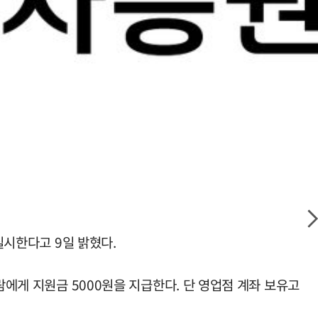
실시한다고 9일 밝혔다.
람에게 지원금 5000원을 지급한다. 단 영업점 계좌 보유고