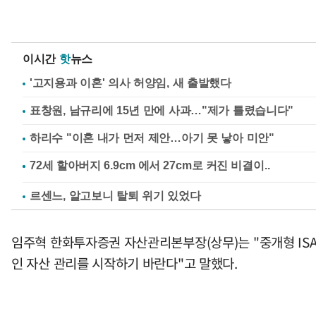
이시간
핫
뉴스
'고지용과 이혼' 의사 허양임, 새 출발했다
표창원, 남규리에 15년 만에 사과…"제가 틀렸습니다"
하리수 "이혼 내가 먼저 제안…아기 못 낳아 미안"
르센느, 알고보니 탈퇴 위기 있었다
임주혁 한화투자증권 자산관리본부장(상무)는 "중개형 ISA
인 자산 관리를 시작하기 바란다"고 말했다.