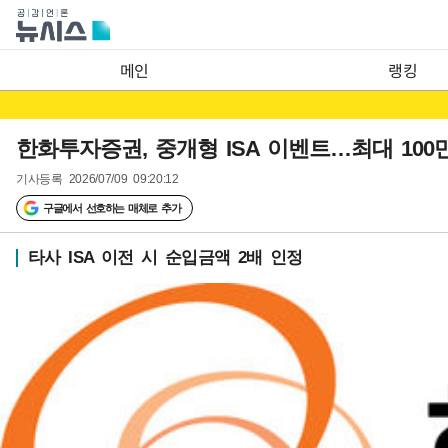
메인
랭킹
한화투자증권, 중개형 ISA 이벤트…최대 100
기사등록
2026/07/09 09:20:12
구글에서 선호하는 매체로 추가
타사 ISA 이전 시 순입금액 2배 인정