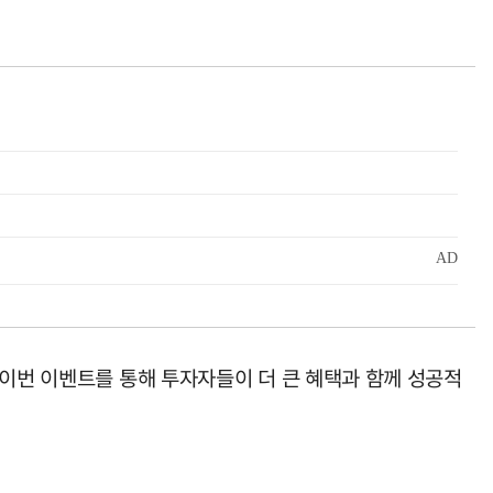
"이번 이벤트를 통해 투자자들이 더 큰 혜택과 함께 성공적