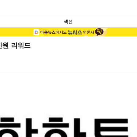
섹션
만원 리워드