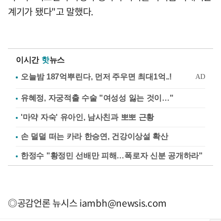
계기가 됐다"고 말했다.
이시간
핫
뉴스
유혜정, 자궁적출 수술 "여성성 잃는 것이…"
'마약 자숙' 유아인, 남사친과 뽀뽀 근황
손 덜덜 떠는 카라 한승연, 건강이상설 확산
한정수 "황정민 선배만 피해…폭로자 신분 공개하라"
◎공감언론 뉴시스
iambh@newsis.com