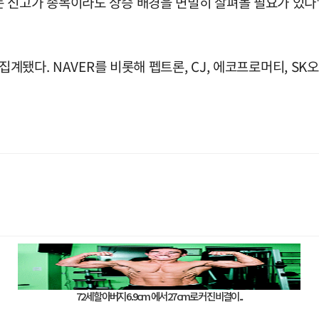
 신고가 종목이라도 상승 배경을 면밀히 살펴볼 필요가 있다
집계됐다. NAVER를 비롯해 펩트론, CJ, 에코프로머티, S