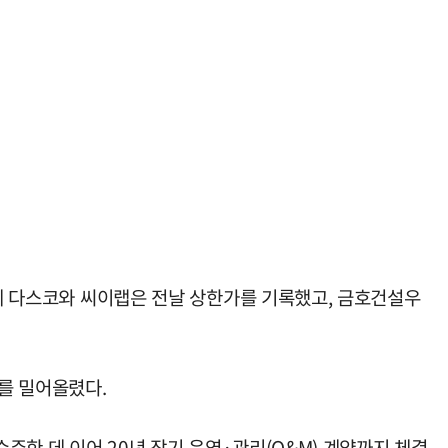
운데 다스코와 씨이랩은 전날 상한가를 기록했고, 금호건설우
를 밀어올렸다.
수주한 데 이어 20년 장기 운영·관리(O&M) 계약까지 체결