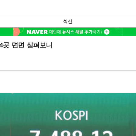
섹션
4곳 면면 살펴보니