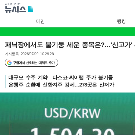
메인
랭킹
패닉장에서도 불기둥 세운 종목은?…'신고가' 
기사등록
2026/07/09 10:29:28
구글에서 선호하는 매체로 추가
대규모 수주 계약…다스코·씨이랩 주가 불기둥
은행주 순환매 신한지주 강세…278곳은 신저가