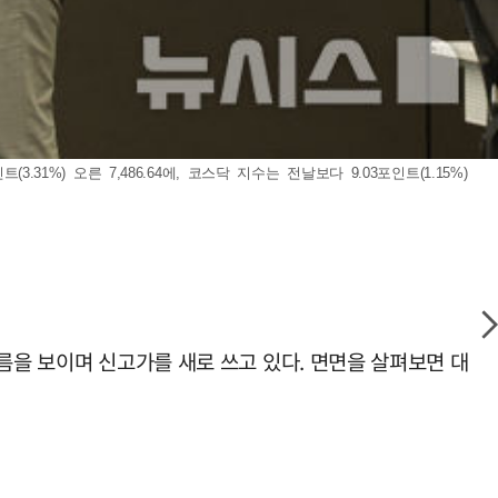
%) 오른 7,486.64에, 코스닥 지수는 전날보다 9.03포인트(1.15%)
름을 보이며 신고가를 새로 쓰고 있다. 면면을 살펴보면 대