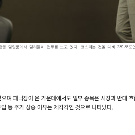
딜링룸에서 딜러들이 업무를 보고 있다. 코스피는 전일 대비 239.85포인트(3.31
 맞으며 패닉장이 온 가운데에서도 일부 종목은 시장과 반대 흐
유입 등 주가 상승 이유는 제각각인 것으로 나타났다.