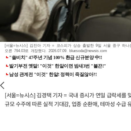
[서울=뉴시스] 김진아 기자 = 코스피가 상승 출발한 9일 서울 중구 하나은행 
오른 794.03로 개장했다. 2026.07.09.
bluesoda@newsis.com
[서울=뉴시스] 김경택 기자 = 국내 증시가 연일 급락세를
규모 수주에 따른 실적 기대감, 업종 순환매, 테마성 수급 