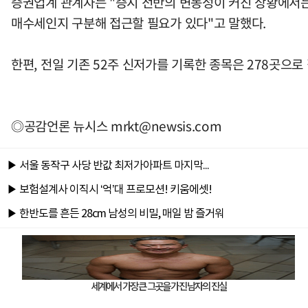
증권업계 관계자는 "증시 전반의 변동성이 커진 상황에서는
매수세인지 구분해 접근할 필요가 있다"고 말했다.
한편, 전일 기존 52주 신저가를 기록한 종목은 278곳으로 
◎공감언론 뉴시스
mrkt@newsis.com