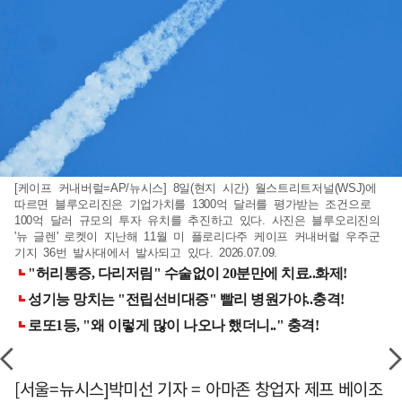
[케이프 커내버럴=AP/뉴시스] 8일(현지 시간) 월스트리트저널(WSJ)에
따르면 블루오리진은 기업가치를 1300억 달러를 평가받는 조건으로
100억 달러 규모의 투자 유치를 추진하고 있다. 사진은 블루오리진의
'뉴 글렌' 로켓이 지난해 11월 미 플로리다주 케이프 커내버럴 우주군
기지 36번 발사대에서 발사되고 있다. 2026.07.09.
[서울=뉴시스]박미선 기자 = 아마존 창업자 제프 베이조