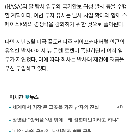
(NASA)의 달 탐사 임무와 국가안보 위성 발사 등을 수행
할 계획이다. 이번 투자 유치는 발사 사업 확대와 함께 스
페이스X와의 경쟁력을 강화하기 위한 것으로 풀이된다.
다만 지난 5월 미국 플로리다주 케이프커내버럴 인근의
유일한 발사대에서 뉴 글렌 로켓이 폭발하면서 여러 임
무가 지연됐다. 이에 따라 회사는 발사대 재건에 자금을
우선 투입하고 있다.
이시간
핫
뉴스
장영란 "쌍커풀 3번 밖에…왜 성형미인이라고 하냐"
'마약 자숙' 유아인, 남사친과 뽀뽀 근황