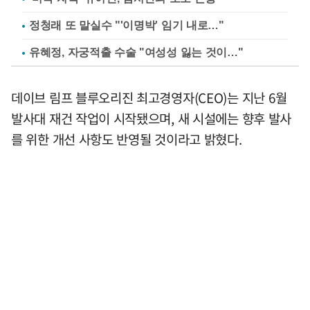
정청래 또 말실수 "'이명박' 임기 내로…"
유혜정, 자궁적출 수술 "여성성 잃는 것이…"
데이브 림프 블루오리진 최고경영자(CEO)는 지난 6월
발사대 재건 작업이 시작됐으며, 새 시설에는 향후 발사
를 위한 개선 사항도 반영될 것이라고 밝혔다.