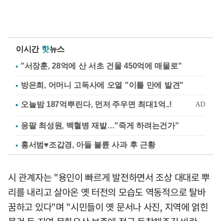
이시간
핫
뉴스
"서장훈, 28억에 산 서초 건물 450억에 매물로"
방은희, 어머니 고독사에 오열 "이틀 만에 발견"
응팔 최성원, 백혈병 재발…"죽게 하려는건가"
홍서범♥조갑경, 아들 불륜 사과 후 근황
시 관계자는 "용인이 빠르게 발전하면서 조상 대대로 뿌
리를 내리고 살아온 옛 터전의 모습도 역동적으로 탈바
꿈하고 있다"며 "시민들이 옛 문서나 사진, 지역에 얽힌