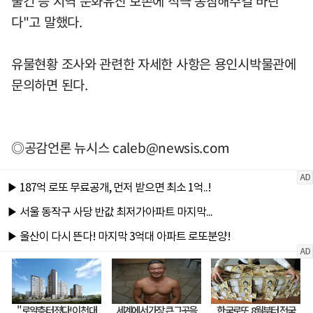
물건 등 지역 문화유산 보존에 적극 동참해주길 바란
다"고 말했다.
유물현황 조사와 관련한 자세한 사항은 용인시박물관에
문의하면 된다.
◎공감언론 뉴시스
caleb@newsis.com