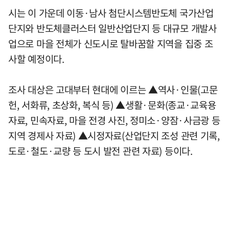
시는 이 가운데 이동·남사 첨단시스템반도체 국가산업
단지와 반도체클러스터 일반산업단지 등 대규모 개발사
업으로 마을 전체가 신도시로 탈바꿈할 지역을 집중 조
사할 예정이다.
조사 대상은 고대부터 현대에 이르는 ▲역사·인물(고문
헌, 서화류, 초상화, 복식 등) ▲생활·문화(종교·교육용
자료, 민속자료, 마을 전경 사진, 정미소·양잠·사금광 등
지역 경제사 자료) ▲시정자료(산업단지 조성 관련 기록,
도로·철도·교량 등 도시 발전 관련 자료) 등이다.