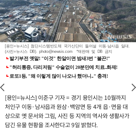
[용인=뉴시스] 첨단시스템반도체 국가산단이 들어설 이동·남사읍 일대.
(사진=뉴시스 DB).
photo@newsis.com
*재판매 및 DB 금지
[용인=뉴시스] 이준구 기자 = 경기 용인시는 10월까지
처인구 이동·남사읍과 원삼·백암면 등 4개 읍·면을 대
상으로 옛 문서와 그림, 사진 등 지역의 역사와 생활사가
담긴 유물 현황을 조사한다고 9일 밝혔다.