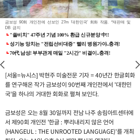
금보성 90회 개인전에 선보인 27m '대한민국' 회화 작품. *재판매 및
DB 금지
[서울=뉴시스] 박현주 미술전문 기자 = 40년간 한글회화
를 연구해온 작가 금보성이 90번째 개인전에서 '대한민
국'을 하나의 거대한 회화로 펼쳐 보인다.
금보성은 오는 8월 30일까지 전남 나주 송림아트센터에
서 제90회 개인전 '한글 : 뿌리내리지 않은 언어
(HANGEUL : THE UNROOTED LANGUAGE)'를 개최